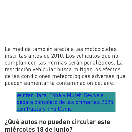
La medida también afecta a las motocicletas
inscritas antes de 2010. Los vehículos que no
cumplan con las normas serán penalizados. La
restricción vehicular busca mitigar los efectos
de las condiciones meteorológicas adversas que
pueden aumentar la contaminación del aire.
Winter, Jara, Tohá y Mulet: Revive el
debate completo de las primarias 2025
con Pauta y The Clinic
¿Qué autos no pueden circular este
miércoles 18 de junio?