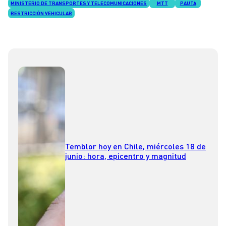
MINISTERIO DE TRANSPORTES Y TELECOMUNICACIONES
MTT
PAUTA
RESTRICCIÓN VEHICULAR
Temblor hoy en Chile, miércoles 18 de
junio: hora, epicentro y magnitud