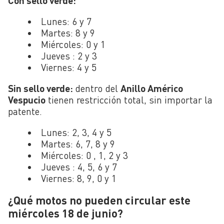
Con sello verde:
Lunes: 6 y 7
Martes: 8 y 9
Miércoles: 0 y 1
Jueves : 2 y 3
Viernes: 4 y 5
Sin sello verde:
dentro del
Anillo Américo
Vespucio
tienen restricción total, sin importar la
patente.
Lunes: 2, 3, 4 y 5
Martes: 6, 7, 8 y 9
Miércoles: 0 , 1, 2 y 3
Jueves : 4, 5, 6 y 7
Viernes: 8, 9, 0 y 1
¿Qué motos no pueden circular este
miércoles 18 de junio?