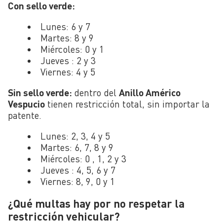
Con sello verde:
Lunes: 6 y 7
Martes: 8 y 9
Miércoles: 0 y 1
Jueves : 2 y 3
Viernes: 4 y 5
Sin sello verde:
dentro del
Anillo Américo
Vespucio
tienen restricción total, sin importar la
patente.
Lunes: 2, 3, 4 y 5
Martes: 6, 7, 8 y 9
Miércoles: 0 , 1, 2 y 3
Jueves : 4, 5, 6 y 7
Viernes: 8, 9, 0 y 1
¿Qué multas hay por no respetar la
restricción vehicular?