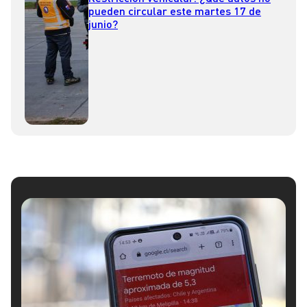
pueden circular este martes 17 de
junio?