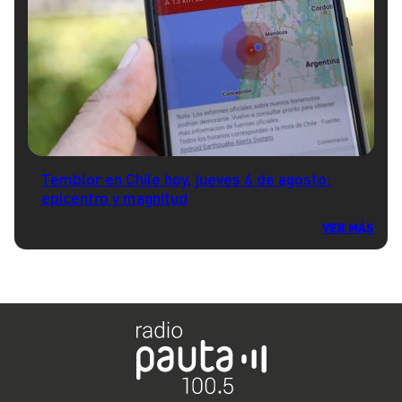
Temblor en Chile hoy, jueves 6 de agosto:
epicentro y magnitud
VER MÁS