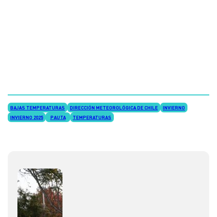
BAJAS TEMPERATURAS
DIRECCIÓN METEOROLÓGICA DE CHILE
INVIERNO
INVIERNO 2025
PAUTA
TEMPERATURAS