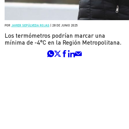
POR
JAVIER SEPÚLVEDA ROJAS
|
28 DE JUNIO 2025
Los termómetros podrían marcar una
mínima de -4°C en la Región Metropolitana.