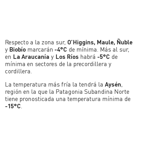
Respecto a la zona sur,
O’Higgins, Maule, Ñuble
y
Biobío
marcarán
-4°C
de mínima. Más al sur,
en
La Araucanía
y
Los Ríos
habrá
-5°C
de
mínima en sectores de la precordillera y
cordillera.
La temperatura más fría la tendrá la
Aysén
,
región en la que la Patagonia Subandina Norte
tiene pronosticada una temperatura mínima de
-15°C
.