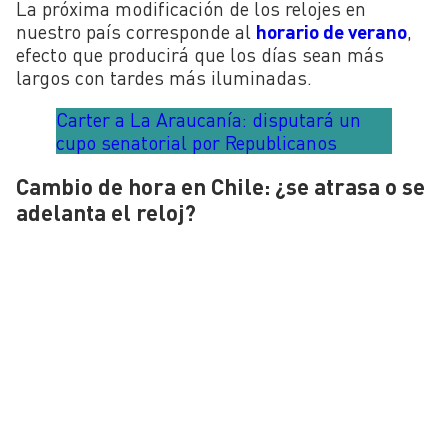
La próxima modificación de los relojes en
nuestro país corresponde al
horario de verano
,
efecto que producirá que los días sean más
largos con tardes más iluminadas.
Carter a La Araucanía: disputará un
cupo senatorial por Republicanos
Cambio de hora en Chile: ¿se atrasa o se
adelanta el reloj?