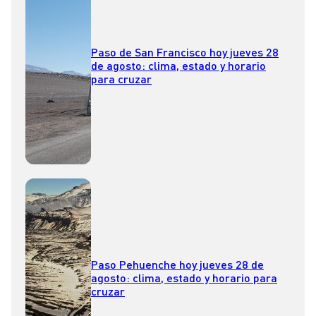
Paso de San Francisco hoy jueves 28
de agosto: clima, estado y horario
para cruzar
Paso Pehuenche hoy jueves 28 de
agosto: clima, estado y horario para
cruzar