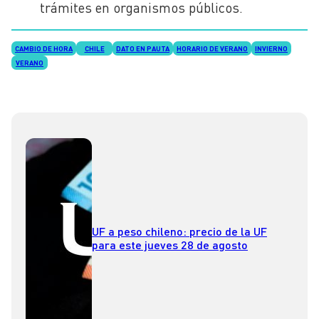
trámites en organismos públicos.
CAMBIO DE HORA
CHILE
DATO EN PAUTA
HORARIO DE VERANO
INVIERNO
VERANO
UF a peso chileno: precio de la UF
para este jueves 28 de agosto