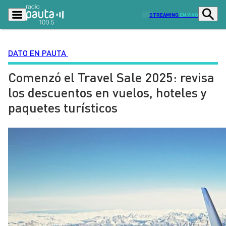
STREAMING
EN VIVO
DATO EN PAUTA
Comenzó el Travel Sale 2025: revisa
Podcasts
Programas
los descuentos en vuelos, hoteles y
Lo Último
Actualidad
paquetes turísticos
Ciudad
Economía
Radio en vivo
Sostenibilidad
Tendencias
Deportes
Entretención y Cultura
Opinión
Dato en Pauta
Señal 2
Contenido Patrocinado