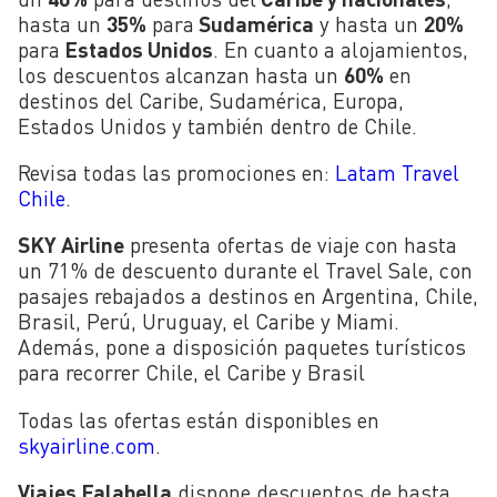
hasta un
35%
para
Sudamérica
y hasta un
20%
para
Estados Unidos
. En cuanto a alojamientos,
los descuentos alcanzan hasta un
60%
en
destinos del Caribe, Sudamérica, Europa,
Estados Unidos y también dentro de Chile.
Revisa todas las promociones en:
Latam Travel
Chile
.
SKY Airline
presenta ofertas de viaje con hasta
un 71% de descuento durante el Travel Sale, con
pasajes rebajados a destinos en Argentina, Chile,
Brasil, Perú, Uruguay, el Caribe y Miami.
Además, pone a disposición paquetes turísticos
para recorrer Chile, el Caribe y Brasil
Todas las ofertas están disponibles en
skyairline.com
.
Viajes Falabella
dispone descuentos de hasta