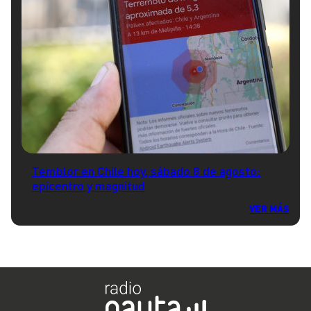
Temblor en Chile hoy, sábado 8 de agosto:
epicentro y magnitud
VER MÁS