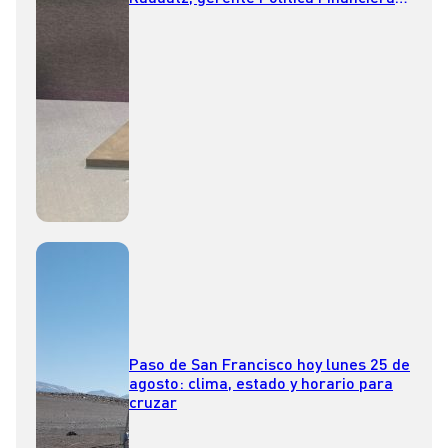
Banco Central
Paso de San Francisco hoy lunes 25 de
agosto: clima, estado y horario para
cruzar