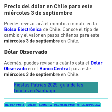
Precio del dólar en Chile para este
miércoles 3 de septiembre
Puedes revisar acá el minuto a minuto en la
Bolsa Electrónica
de Chile. Conoce el tipo de
cambio y el valor en pesos chilenos para este
miércoles 3 de septiembre
en Chile.
Dólar Observado
Además, puedes revisar a cuánto está el
Dólar
Observado
en el
Banco Central
para este
miércoles 3 de septiembre
en Chile.
Fiestas Patrias 2025: guía de las
fondas en Santiago
DATO EN PAUTA
DÓLAR
ECONOMÍA
MEDIOS DE PAGO
UTILIDAD PÚBLICA