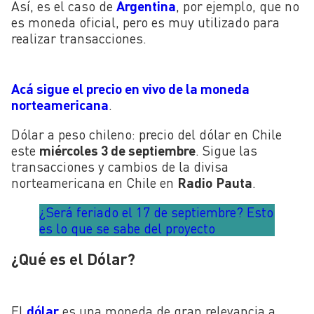
Así, es el caso de
Argentina
, por ejemplo, que no
es moneda oficial, pero es muy utilizado para
realizar transacciones.
Acá sigue el precio en vivo de la moneda
norteamericana
.
Dólar a peso chileno: precio del dólar en Chile
este
miércoles 3 de septiembre
. Sigue las
transacciones y cambios de la divisa
norteamericana en Chile en
Radio
Pauta
.
¿Será feriado el 17 de septiembre? Esto
es lo que se sabe del proyecto
¿Qué es el Dólar?
El
dólar
es una moneda de gran relevancia a