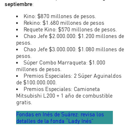
septiembre
:
Kino: $870 millones de pesos.
Rekino: $1.680 millones de pesos
Requete Kino: $570 millones de pesos.
Chao Jefe $2.000.000: $1.200 millones de
pesos.
Chao Jefe $3.000.000: $1.080 millones de
pesos.
Súper Combo Marraqueta: $1.000
millones de pesos.
Premios Especiales: 2 Súper Aguinaldos
de $100.000.000.
Premios Especiales: Camioneta
Mitsubishi L200 + 1 año de combustible
gratis.
Fondas en Inés de Suárez: revisa los
detalles de la fonda “Lady Inés”