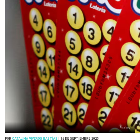
Pixabay
POR
CATALINA VIVEROS BASTÍAS
|
14 DE SEPTIEMBRE 2025