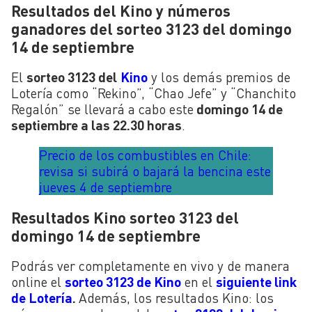
Resultados del Kino y números
ganadores del sorteo 3123 del domingo
14 de septiembre
El
sorteo 3123 del
Kino
y los demás premios de
Lotería como “Rekino”, “Chao Jefe” y “Chanchito
Regalón” se llevará a cabo este
domingo 14 de
septiembre a las 22.30 horas
.
Precio de los combustibles en Chile:
revisa si subirá o bajará la bencina este
jueves 4 de septiembre
Resultados Kino sorteo 3123 del
domingo 14 de septiembre
Podrás ver completamente en vivo y de manera
online el
sorteo 3123 de Kino
en el
siguiente link
de Lotería
.
Además, los resultados Kino: los