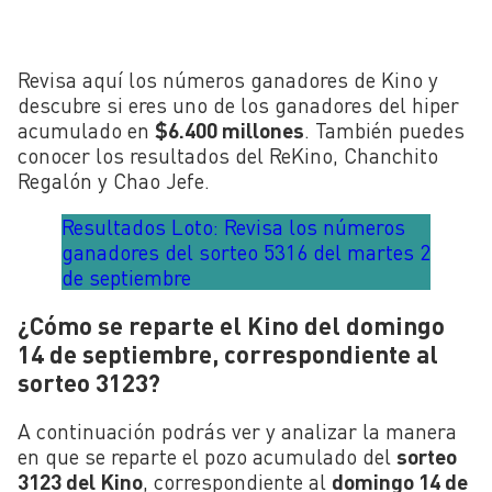
Revisa aquí los números ganadores de Kino y
descubre si eres uno de los ganadores del hiper
acumulado en
$6.400 millones
. También puedes
conocer los resultados del ReKino, Chanchito
Regalón y Chao Jefe.
Resultados Loto: Revisa los números
ganadores del sorteo 5316 del martes 2
de septiembre
¿Cómo se reparte el Kino del domingo
14 de septiembre, correspondiente al
sorteo 3123?
A continuación podrás ver y analizar la manera
en que se reparte el pozo acumulado del
sorteo
3123 del Kino
, correspondiente al
domingo 14 de