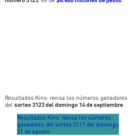
Resultados Kino: revisa los números ganadores
del
sorteo
3123 del domingo 14 de septiembre
.
Resultados Kino: revisa los números
ganadores del sorteo 3117 del domingo
31 de agosto