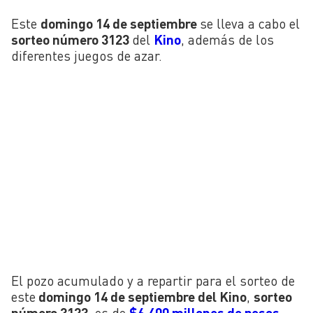
Este
domingo 14 de septiembre
se lleva a cabo el
sorteo número 3123
del
Kino
, además de los
diferentes juegos de azar.
El pozo acumulado y a repartir para el sorteo de
este
domingo 14 de septiembre del Kino
,
sorteo
número 3123
, es de
$6.400 millones de pesos
.