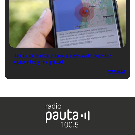
Temblor en Chile hoy, jueves 6 de agosto:
epicentro y magnitud
VER MÁS