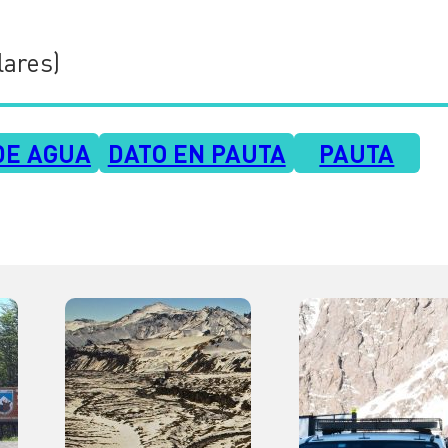
lares)
DE AGUA
DATO EN PAUTA
PAUTA