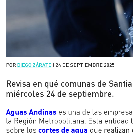
POR
DIEGO ZÁRATE
|
24 DE SEPTIEMBRE 2025
Revisa en qué comunas de Santia
miércoles 24 de septiembre.
Aguas Andinas
es una de las empresa
la Región Metropolitana. Esta entida
cortes de agua
sobre los
que realizan 