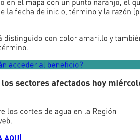
do en el mapa con un punto naranjo, el q
la fecha de inicio, término y la razón (
 distinguido con color amarillo y tambié
 término.
n acceder al beneficio?
 los sectores afectados hoy miércol
re los cortes de agua en la Región
web.
 AQUÍ.