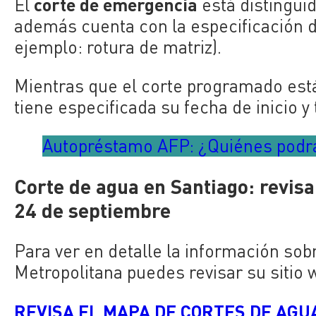
corte de emergencia
El
está distingui
además cuenta con la especificación de 
ejemplo: rotura de matriz).
Mientras que el corte programado está
tiene especificada su fecha de inicio y
Autopréstamo AFP: ¿Quiénes podrá
Corte de agua en Santiago: revisa
24 de septiembre
Para ver en detalle la información sob
Metropolitana puedes revisar su sitio 
REVISA EL MAPA DE CORTES DE AGUA