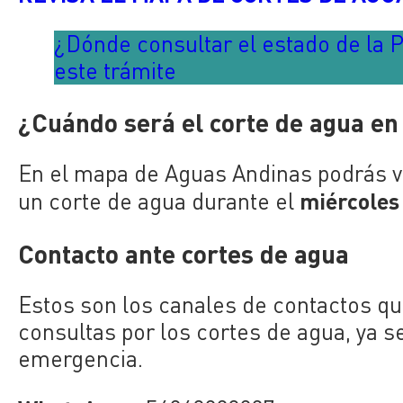
¿Dónde consultar el estado de la P
este trámite
¿Cuándo será el corte de agua en
En el mapa de Aguas Andinas podrás v
miércoles
un corte de agua durante el
Contacto ante cortes de agua
Estos son los canales de contactos qu
consultas por los cortes de agua, ya 
emergencia.