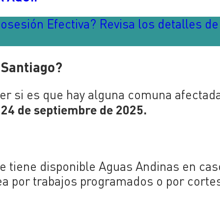
osesión Efectiva? Revisa los detalles de
 Santiago?
er si es que hay alguna comuna afectad
 24 de septiembre
de 2025.
e tiene disponible Aguas Andinas en cas
sea por trabajos programados o por corte