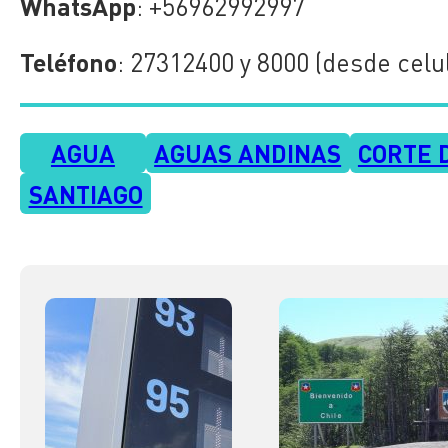
WhatsApp
: +56962992997
Teléfono
: 27312400 y 8000 (desde celu
AGUA
AGUAS ANDINAS
CORTE 
SANTIAGO