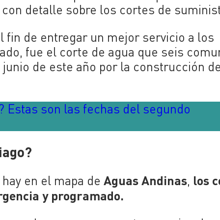
con detalle sobre los cortes de suminist
l fin de entregar un mejor servicio a los
ado, fue el corte de agua que seis com
 junio de este año por la construcción de
? Estas son las fechas del segundo
tiago?
Aguas Andinas
los c
e hay en el mapa de
,
ergencia y programado.