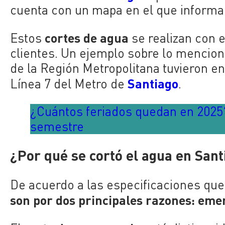
cuenta con un mapa en el que informa 
cortes de agua
Estos
se realizan con e
clientes. Un ejemplo sobre lo mencion
de la Región Metropolitana tuvieron en
Santiago
Línea 7 del Metro de
.
¿Cuántos feriados quedan en 2025
semestre
¿Por qué se cortó el agua en San
De acuerdo a las especificaciones qu
son por dos principales razones: em