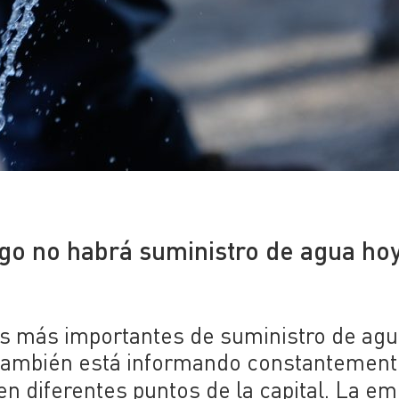
go no habrá suministro de agua ho
s más importantes de suministro de agu
d también está informando constantemen
en diferentes puntos de la capital. La e