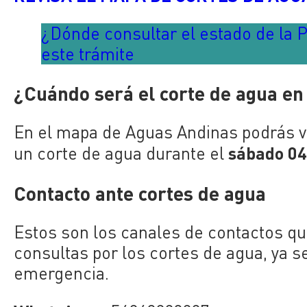
¿Dónde consultar el estado de la P
este trámite
¿Cuándo será el corte de agua en
En el mapa de Aguas Andinas podrás v
sábado 04
un corte de agua durante el
Contacto ante cortes de agua
Estos son los canales de contactos qu
consultas por los cortes de agua, ya 
emergencia.