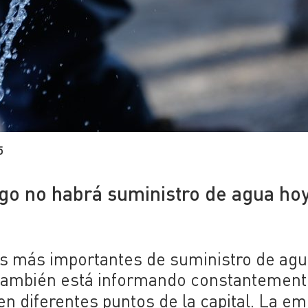
5
go no habrá suministro de agua ho
s más importantes de suministro de agu
d también está informando constantemen
en diferentes puntos de la capital. La e