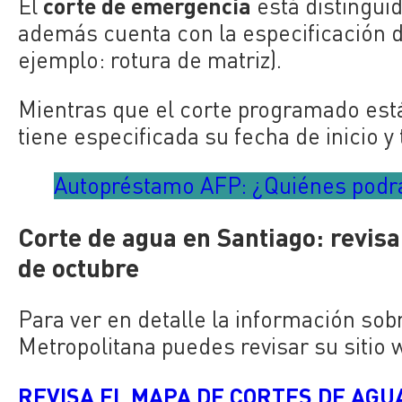
corte de emergencia
El
está distingui
además cuenta con la especificación de 
ejemplo: rotura de matriz).
Mientras que el corte programado está
tiene especificada su fecha de inicio y
Autopréstamo AFP: ¿Quiénes podrá
Corte de agua en Santiago: revisa
de octubre
Para ver en detalle la información sob
Metropolitana puedes revisar su sitio 
REVISA EL MAPA DE CORTES DE AGUA