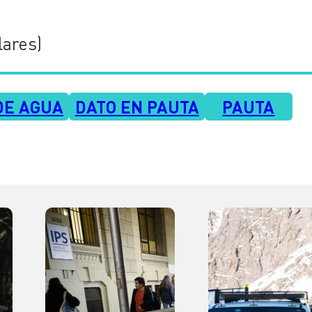
lares)
DE AGUA
DATO EN PAUTA
PAUTA