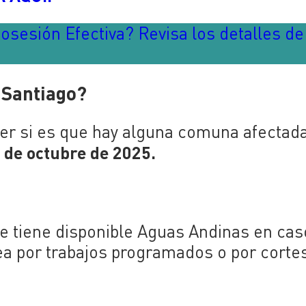
osesión Efectiva? Revisa los detalles de
 Santiago?
er si es que hay alguna comuna afectad
 de octubre
de 2025.
e tiene disponible Aguas Andinas en cas
sea por trabajos programados o por corte