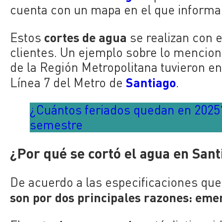
cuenta con un mapa en el que informa 
cortes de agua
Estos
se realizan con e
clientes. Un ejemplo sobre lo mencion
de la Región Metropolitana tuvieron en
Santiago
Línea 7 del Metro de
.
¿Cuántos feriados quedan en 2025
semestre
¿Por qué se cortó el agua en San
De acuerdo a las especificaciones qu
son por dos principales razones: em