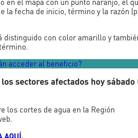
do en el mapa con un punto naranjo, el q
la fecha de inicio, término y la razón (
 distinguido con color amarillo y tambié
 término.
n acceder al beneficio?
 los sectores afectados hoy sábado
re los cortes de agua en la Región
web.
 AQUÍ.