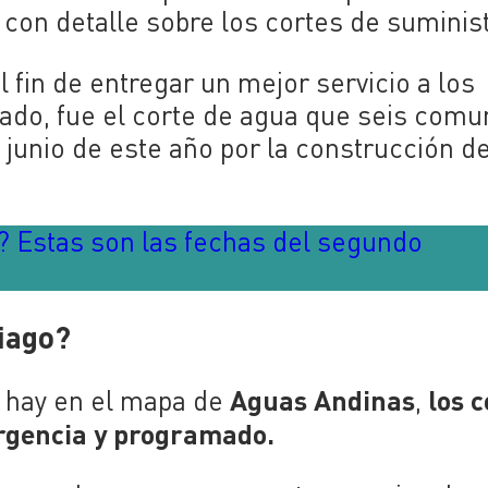
con detalle sobre los cortes de suminist
l fin de entregar un mejor servicio a los
ado, fue el corte de agua que seis com
 junio de este año por la construcción de
? Estas son las fechas del segundo
tiago?
Aguas Andinas
los c
e hay en el mapa de
,
ergencia y programado.