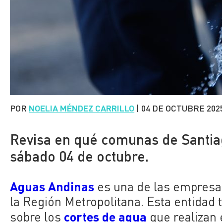
POR
NOELIA MÉNDEZ CARRILLO
|
04 DE OCTUBRE 202
Revisa en qué comunas de Santia
sábado 04 de octubre.
Aguas Andinas
es una de las empresa
la Región Metropolitana. Esta entida
cortes de agua
sobre los
que realizan 