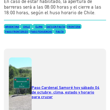
En caso de estar habilitado, la apertura de
barreras será a las 08:00 horas y el cierre a las
18:00 horas, según el huso horario de Chile.
ARGENTINA
CHILE
CLIMA
DATO EN PAUTA
FRONTERA
PASO FRONTERIZO
PASO PEHUENCHE
PAUTA
Paso Cardenal Samoré hoy sábado 04
de octubre: clima, estado y horario
para cruzar