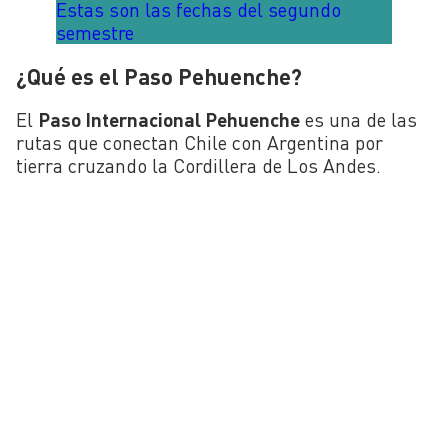
Estas son las fechas del segundo
semestre
¿Qué es el Paso Pehuenche?
El
Paso Internacional Pehuenche
es una de las
rutas que conectan Chile con Argentina por
tierra cruzando la Cordillera de Los Andes.