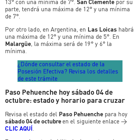
13° con una mínima de 7°.
San Clemente
por su
parte, tendrá una máxima de 12° y una mínima
de 7°.
Por otro lado, en Argentina, en
Las Loicas
habrá
una máxima de 12° y una mínima de 5°. En
Malargüe
, la máxima será de 19° y 6° la
mínima.
¿Dónde consultar el estado de la
Posesión Efectiva? Revisa los detalles
de este trámite
Paso Pehuenche hoy sábado 04 de
octubre: estado y horario para cruzar
Revisa el estado del
Paso Pehuenche
para hoy
sábado 04 de octubre
en el siguiente enlace →
CLIC AQUÍ
.