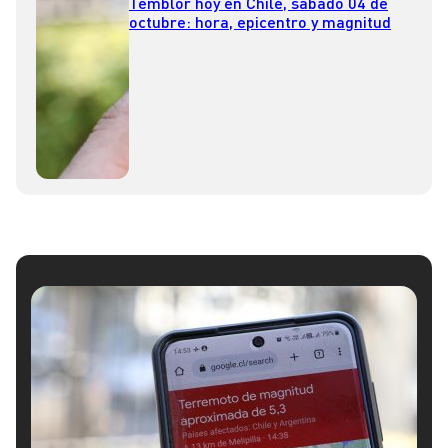
Temblor hoy en Chile, sábado 04 de
octubre: hora, epicentro y magnitud