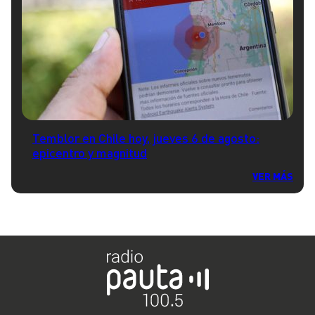
Temblor en Chile hoy, jueves 6 de agosto:
epicentro y magnitud
VER MÁS