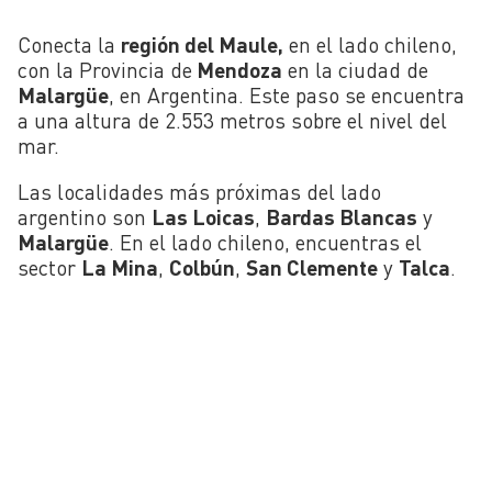
Conecta la
región del Maule,
en el lado chileno,
con la Provincia de
Mendoza
en la ciudad de
Malargüe
, en Argentina. Este paso se encuentra
a una altura de 2.553 metros sobre el nivel del
mar.
Las localidades más próximas del lado
argentino son
Las Loicas
,
Bardas Blancas
y
Malargüe
. En el lado chileno, encuentras el
sector
La Mina
,
Colbún
,
San Clemente
y
Talca
.