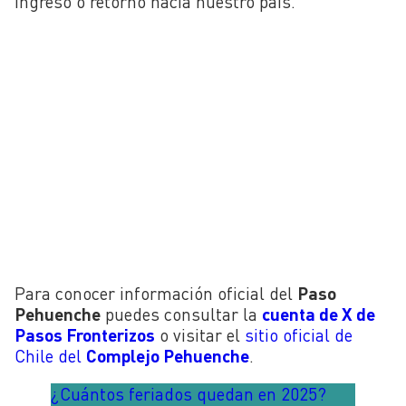
ingreso o retorno hacia nuestro país.
Para conocer información oficial del
Paso
Pehuenche
puedes consultar la
cuenta de X de
Pasos Fronterizos
o visitar el
sitio oficial de
Chile del
Complejo Pehuenche
.
¿Cuántos feriados quedan en 2025?