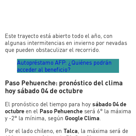
Este trayecto está abierto todo el año, con
algunas intermitencias en invierno por nevadas
que pueden obstaculizar el recorrido.
Autopréstamo AFP: ¿Quiénes podrán
acceder al beneficio?
Paso Pehuenche: pronóstico del clima
hoy sábado 04 de octubre
El pronóstico del tiempo para hoy
sábado 04 de
octubre
en el
Paso Pehuenche
será 6° la máxima
y -2° la mínima, según
Google Clima
.
Por el lado chileno, en
Talca
, la máxima será de