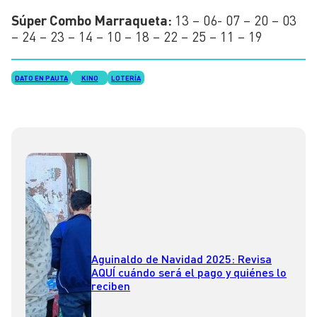
Súper Combo Marraqueta:
13 – 06- 07 – 20 – 03
– 24 – 23 – 14 – 10 – 18 – 22 – 25 – 11 – 19
DATO EN PAUTA
KINO
LOTERÍA
Aguinaldo de Navidad 2025: Revisa
AQUÍ cuándo será el pago y quiénes lo
reciben