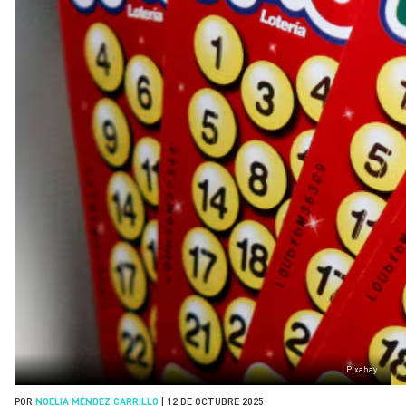
Pixabay
POR
NOELIA MÉNDEZ CARRILLO
|
12 DE OCTUBRE 2025