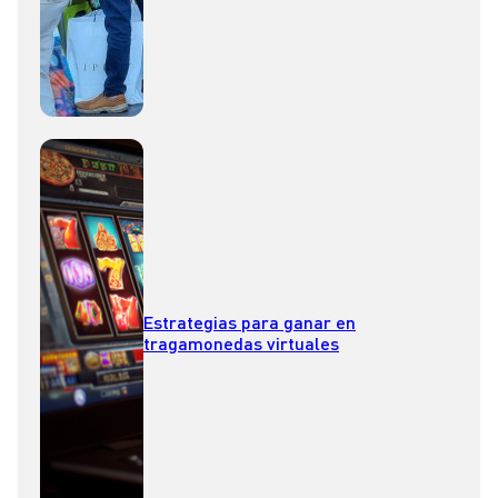
Estrategias para ganar en
tragamonedas virtuales