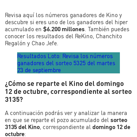
Revisa aquí los números ganadores de Kino y
descubre si eres uno de los ganadores del hiper
acumulado en
$6.200 millones
. También puedes
conocer los resultados del ReKino, Chanchito
Regalón y Chao Jefe.
Resultados Loto: Revisa los números
ganadores del sorteo 5325 del martes
23 de septiembre
¿Cómo se reparte el Kino del domingo
12 de octubre, correspondiente al sorteo
3135?
A continuación podrás ver y analizar la manera
en que se reparte el pozo acumulado del
sorteo
3135 del Kino
, correspondiente al
domingo 12 de
octubre
: