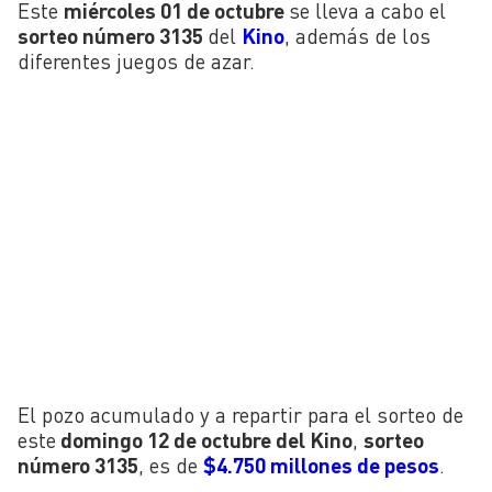
Este
miércoles 01 de octubre
se lleva a cabo el
sorteo número 3135
del
Kino
, además de los
diferentes juegos de azar.
El pozo acumulado y a repartir para el sorteo de
este
domingo 12 de octubre del Kino
,
sorteo
número 3135
, es de
$4.750 millones de pesos
.