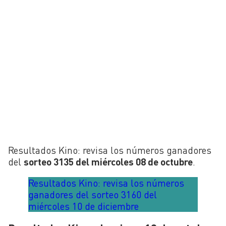
Resultados Kino: revisa los números ganadores
del
sorteo
3135 del miércoles 08 de octubre
.
Resultados Kino: revisa los números
ganadores del sorteo 3160 del
miércoles 10 de diciembre