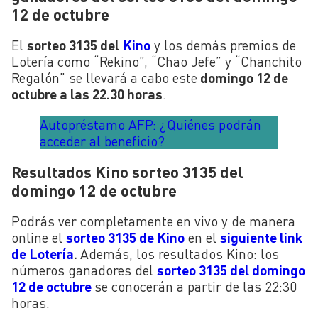
12 de octubre
El
sorteo 3135 del
Kino
y los demás premios de
Lotería como “Rekino”, “Chao Jefe” y “Chanchito
Regalón” se llevará a cabo este
domingo 12 de
octubre a las 22.30 horas
.
Autopréstamo AFP: ¿Quiénes podrán
acceder al beneficio?
Resultados Kino sorteo 3135 del
domingo 12 de octubre
Podrás ver completamente en vivo y de manera
online el
sorteo 3135 de Kino
en el
siguiente link
de Lotería
.
Además, los resultados Kino: los
números ganadores del
sorteo 3135 del domingo
12 de octubre
se conocerán a partir de las 22:30
horas.