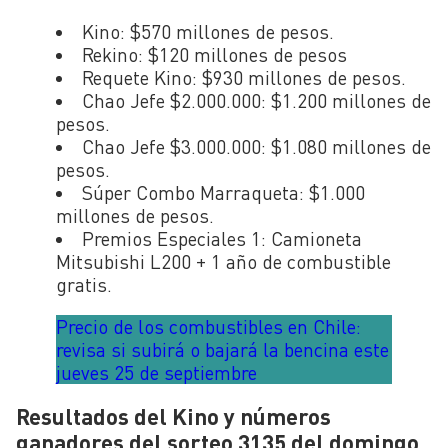
Kino: $570 millones de pesos.
Rekino: $120 millones de pesos
Requete Kino: $930 millones de pesos.
Chao Jefe $2.000.000: $1.200 millones de
pesos.
Chao Jefe $3.000.000: $1.080 millones de
pesos.
Súper Combo Marraqueta: $1.000
millones de pesos.
Premios Especiales 1: Camioneta
Mitsubishi L200 + 1 año de combustible
gratis.
Precio de los combustibles en Chile:
revisa si subirá o bajará la bencina este
jueves 25 de septiembre
Resultados del Kino y números
ganadores del sorteo 3135 del domingo