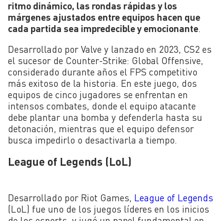
ritmo dinámico, las rondas rápidas y los
márgenes ajustados entre equipos hacen que
cada partida sea impredecible y emocionante
.
Desarrollado por Valve y lanzado en 2023, CS2 es
el sucesor de Counter-Strike: Global Offensive,
considerado durante años el FPS competitivo
más exitoso de la historia. En este juego, dos
equipos de cinco jugadores se enfrentan en
intensos combates, donde el equipo atacante
debe plantar una bomba y defenderla hasta su
detonación, mientras que el equipo defensor
busca impedirlo o desactivarla a tiempo.
League of Legends (LoL)
Desarrollado por Riot Games,
League of Legends
(LoL) fue uno de los juegos líderes en los inicios
de los esports, y jugó un papel fundamental en