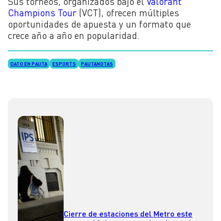
Sus torneos, organizados bajo el
Valorant
Champions Tour
(VCT), ofrecen múltiples
oportunidades de apuesta y un formato que
crece año a año en popularidad.
DATO EN PAUTA
ESPORTS
PAUTANOTAS
Cierre de estaciones del Metro este