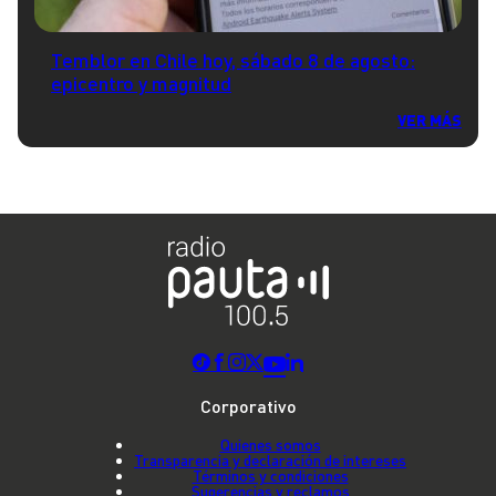
Temblor en Chile hoy, sábado 8 de agosto:
epicentro y magnitud
VER MÁS
Corporativo
Quienes somos
Transparencia y declaración de intereses
Términos y condiciones
Sugerencias y reclamos