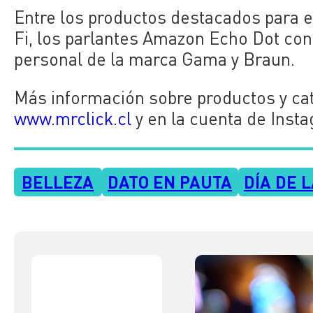
Entre los productos destacados para e
Fi, los parlantes Amazon Echo Dot con 
personal de la marca Gama y Braun.
Más información sobre productos y cat
www.mrclick.cl
y en la cuenta de Inst
BELLEZA
DATO EN PAUTA
DÍA DE 