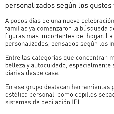
personalizados según los gustos 
A pocos días de una nueva celebración
familias ya comenzaron la búsqueda de
figuras más importantes del hogar. L
personalizados, pensados según los i
Entre las categorías que concentran m
belleza y autocuidado, especialmente aq
diarias desde casa.
En ese grupo destacan herramientas pa
estética personal, como cepillos seca
sistemas de depilación IPL.