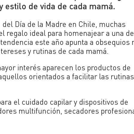
y estilo de vida de cada mamá.
 del Día de la Madre en Chile, muchas
l regalo ideal para homenajear a una de
a tendencia este año apunta a obsequios
ntereses y rutinas de cada mamá.
ayor interés aparecen los productos de
uellos orientados a facilitar las rutina
ra el cuidado capilar y dispositivos de
dores multifunción, secadores profesion