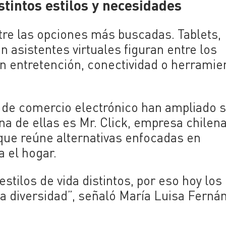
stintos estilos y necesidades
re las opciones más buscadas. Tablets,
on asistentes virtuales figuran entre los
n entretención, conectividad o herramie
s de comercio electrónico han ampliado 
na de ellas es
Mr. Click
, empresa chilen
que reúne alternativas enfocadas en
a el hogar.
stilos de vida distintos, por eso hoy los
 diversidad”, señaló María Luisa Ferná