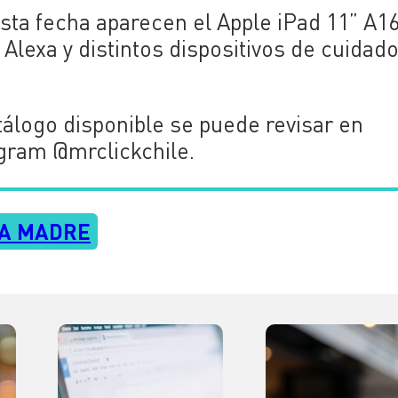
sta fecha aparecen el Apple iPad 11” A1
Alexa y distintos dispositivos de cuidad
álogo disponible se puede revisar en
agram @mrclickchile.
LA MADRE