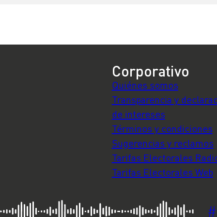
Corporativo
Quiénes somos
Transparencia y declara
de intereses
Términos y condiciones
Sugerencias y reclamos
Tarifas Electorales Radi
Tarifas Electorales Web
#