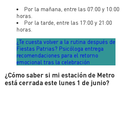
Por la mañana, entre las 07:00 y 10:00
horas.
Por la tarde, entre las 17:00 y 21:00
horas.
¿Te cuesta volver a la rutina después de
Fiestas Patrias? Psicóloga entrega
recomendaciones para el retorno
emocional tras la celebración
¿Cómo saber si mi estación de Metro
está cerrada este lunes 1 de junio?