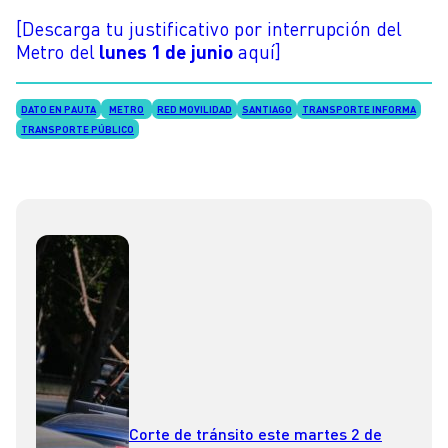
[Descarga tu justificativo por interrupción del
Metro del
lunes 1 de junio
aquí]
DATO EN PAUTA
METRO
RED MOVILIDAD
SANTIAGO
TRANSPORTE INFORMA
TRANSPORTE PÚBLICO
Corte de tránsito este martes 2 de