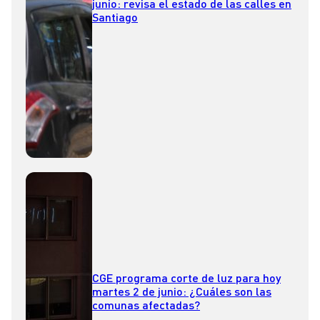
junio: revisa el estado de las calles en
Santiago
CGE programa corte de luz para hoy
martes 2 de junio: ¿Cuáles son las
comunas afectadas?