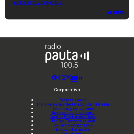
epicentro y magnitud
VER MÁS
Corporativo
Quienes somos
Transparencia y declaración de intereses
Términos y condiciones
Sugerencias y reclamos
Tarifas Electorales Radio
Tarifas Electorales Web
Gobierno corporativo
Equipo informativo
Contáctenos