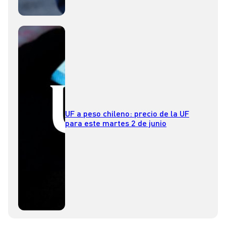
UF a peso chileno: precio de la UF
para este martes 2 de junio