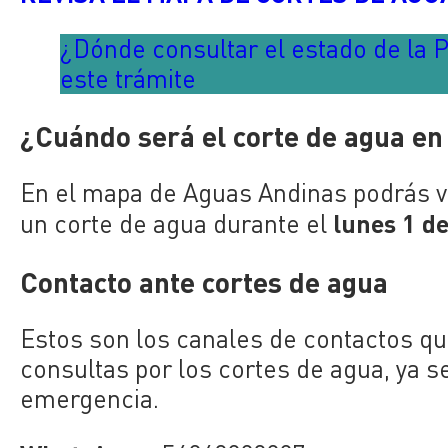
¿Dónde consultar el estado de la P
este trámite
¿Cuándo será el corte de agua en
En el mapa de Aguas Andinas podrás v
lunes 1 de
un corte de agua durante el
Contacto ante cortes de agua
Estos son los canales de contactos qu
consultas por los cortes de agua, ya 
emergencia.