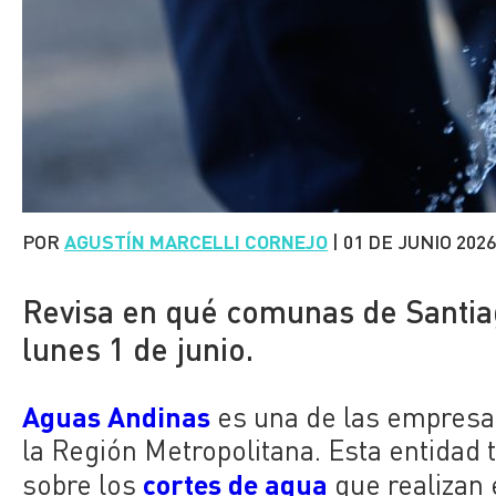
POR
AGUSTÍN MARCELLI CORNEJO
|
01 DE JUNIO 202
Revisa en qué comunas de Santia
lunes 1 de junio.
Aguas Andinas
es una de las empresa
la Región Metropolitana. Esta entida
cortes de agua
sobre los
que realizan 