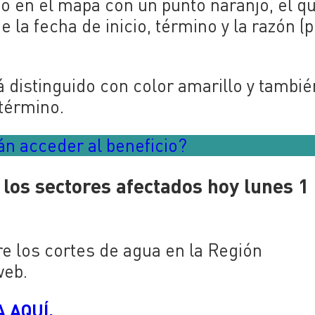
do en el mapa con un punto naranjo, el q
la fecha de inicio, término y la razón (
 distinguido con color amarillo y tambié
 término.
n acceder al beneficio?
 los sectores afectados hoy lunes 1
re los cortes de agua en la Región
web.
 AQUÍ.