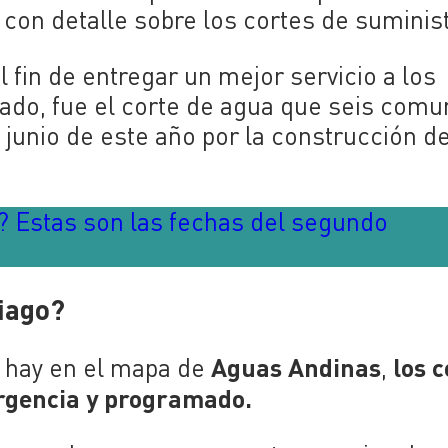
con detalle sobre los cortes de suminist
l fin de entregar un mejor servicio a los
ado, fue el corte de agua que seis com
 junio de este año por la construcción de
? Estas son las fechas del segundo
tiago?
Aguas Andinas
los c
e hay en el mapa de
,
ergencia y programado.