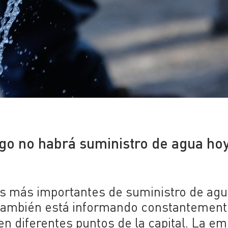
6
go no habrá suministro de agua ho
s más importantes de suministro de agu
d también está informando constantemen
en diferentes puntos de la capital. La e