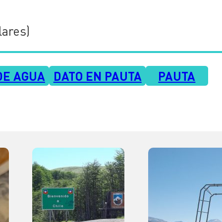
lares)
DE AGUA
DATO EN PAUTA
PAUTA