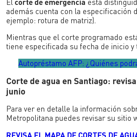
corte de emergencia
El
está distingui
además cuenta con la especificación de 
ejemplo: rotura de matriz).
Mientras que el corte programado está
tiene especificada su fecha de inicio y
Autopréstamo AFP: ¿Quiénes podrá
Corte de agua en Santiago: revisa
junio
Para ver en detalle la información sob
Metropolitana puedes revisar su sitio 
REVISA EL MAPA DE CORTES DE AGUA