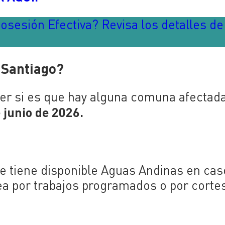
osesión Efectiva? Revisa los detalles de
 Santiago?
er si es que hay alguna comuna afectad
 junio de 2026.
e tiene disponible Aguas Andinas en cas
sea por trabajos programados o por corte