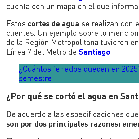
cuenta con un mapa en el que informa 
cortes de agua
Estos
se realizan con e
clientes. Un ejemplo sobre lo mencion
de la Región Metropolitana tuvieron en
Santiago
Línea 7 del Metro de
.
¿Cuántos feriados quedan en 2025
semestre
¿Por qué se cortó el agua en San
De acuerdo a las especificaciones qu
son por dos principales razones: em