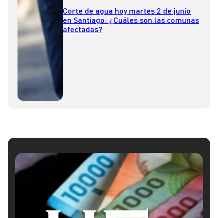
Corte de agua hoy martes 2 de junio
en Santiago: ¿Cuáles son las comunas
afectadas?