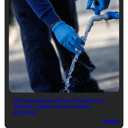
Corte de agua hoy viernes 7 de agosto en
Santiago: ¿Cuáles son las comunas
afectadas?
VER MÁS