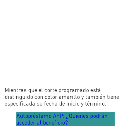
Mientras que el corte programado está
distinguido con color amarillo y también tiene
especificada su fecha de inicio y término.
Autopréstamo AFP: ¿Quiénes podrán
acceder al beneficio?