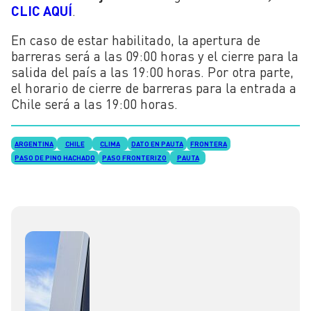
CLIC AQUÍ
.
En caso de estar habilitado, la apertura de
barreras será a las 09:00 horas y el cierre para la
salida del país a las 19:00 horas. Por otra parte,
el horario de cierre de barreras para la entrada a
Chile será a las 19:00 horas.
ARGENTINA
CHILE
CLIMA
DATO EN PAUTA
FRONTERA
PASO DE PINO HACHADO
PASO FRONTERIZO
PAUTA