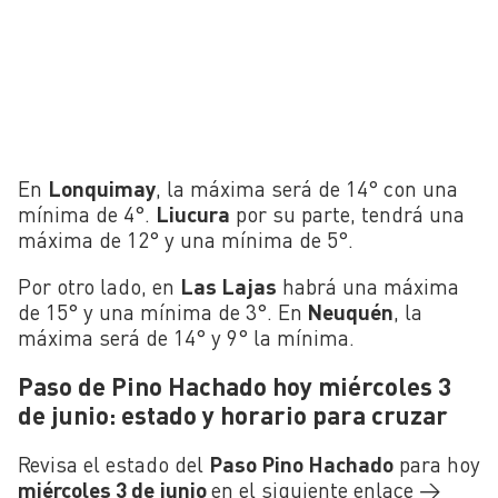
En
Lonquimay
, la máxima será de 14° con una
mínima de 4°.
Liucura
por su parte, tendrá una
máxima de 12° y una mínima de 5°.
Por otro lado, en
Las Lajas
habrá una máxima
de 15° y una mínima de 3°. En
Neuquén
, la
máxima será de 14° y 9° la mínima.
Paso de Pino Hachado hoy miércoles 3
de junio: estado y horario para cruzar
Revisa el estado del
Paso Pino Hachado
para hoy
miércoles 3 de juni
o
en el siguiente enlace →