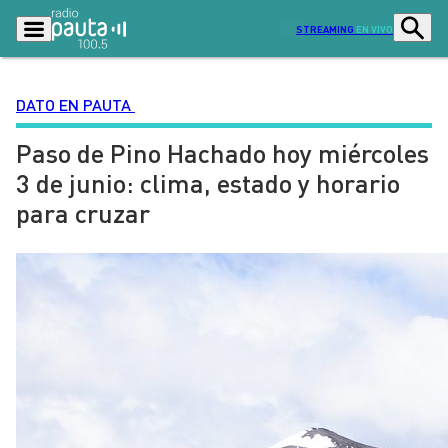
STREAMING
EN VIVO
DATO EN PAUTA
Paso de Pino Hachado hoy miércoles
Podcasts
Programas
3 de junio: clima, estado y horario
Lo Último
Actualidad
para cruzar
Ciudad
Economía
Radio en vivo
Sostenibilidad
Tendencias
Deportes
Entretención y Cultura
Opinión
Dato en Pauta
Señal 2
Contenido Patrocinado