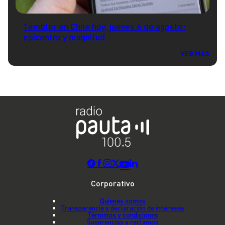
Temblor en Chile hoy, jueves 6 de agosto:
epicentro y magnitud
VER MÁS
Corporativo
Quienes somos
Transparencia y declaración de intereses
Términos y condiciones
Sugerencias y reclamos