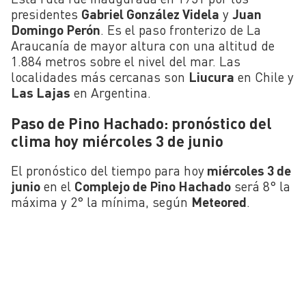
presidentes
Gabriel González Videla
y
Juan
Domingo Perón
. Es el paso fronterizo de La
Araucanía de mayor altura con una altitud de
1.884 metros sobre el nivel del mar. Las
localidades más cercanas son
Liucura
en Chile y
Las Lajas
en Argentina.
Paso de Pino Hachado: pronóstico del
clima hoy miércoles 3 de junio
El pronóstico del tiempo para hoy
miércoles 3 de
juni
o
en el
Complejo de Pino Hachado
será 8° la
máxima y 2° la mínima, según
Meteored
.