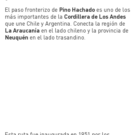
El paso fronterizo de
Pino Hachado
es uno de los
más importantes de la
Cordillera de Los Andes
que une Chile y Argentina. Conecta la región de
La Araucanía
en el lado chileno y la provincia de
Neuquén
en el lado trasandino.
Esta ruta fue inaugurada en 1951 por los