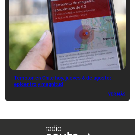
Temblor en Chile hoy, jueves 6 de agosto:
epicentro y magnitud
VER MÁS