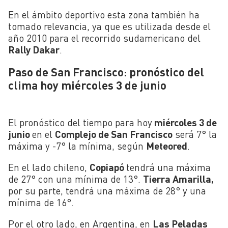
En el ámbito deportivo esta zona también ha
tomado relevancia, ya que es utilizada desde el
año 2010 para el recorrido sudamericano del
Rally Dakar
.
Paso de San Francisco: pronóstico del
clima hoy miércoles 3 de junio
El pronóstico del tiempo para hoy
miércoles 3 de
junio
en el
Complejo de San Francisco
será 7° la
máxima y -7° la mínima, según
M
eteored
.
En el lado chileno,
Copiapó
tendrá una máxima
de 27° con una mínima de 13°.
Tierra Amarilla,
por su parte, tendrá una máxima de 28° y una
mínima de 16°.
Por el otro lado, en Argentina, en
Las Peladas