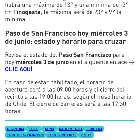
habrá una máxima de 13° y una mínima de -3°.
En
Tinogasta
, la máxima será de 23° y 9° la
mínima.
Paso de San Francisco hoy miércoles 3
de junio: estado y horario para cruzar
Revisa el estado del
Paso San Francisco
para
hoy
miércoles 3 de junio
en el siguiente enlace →
CLIC AQUÍ
.
En caso de estar habilitado, el horario de
apertura será a las 09:00 horas y el cierre del
recinto a las 19:00 horas, según el huso horario
de Chile. El cierre de barreras será a las 17:30
horas.
ARGENTINA
CHILE
CLIMA
DATO EN PAUTA
FRONTERA
PASO DE SAN FRANCISCO
PASO FRONTERIZO
PAUTA