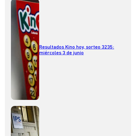
Resultados Kino hoy, sorteo 3235:
miércoles 3 de junio