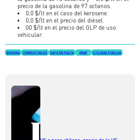
precio de la gasolina de 97 octanos.
0,0 $/lt en el caso del kerosene.
0,0 $/lt en el precio del diésel.
00 $/lt en el precio del GLP de uso
vehicular.
BENCINA
COMBUSTIBLES
DATO EN PAUTA
ENAP
UTILIDAD PÚBLICA
UF a peso chileno: precio de la UF