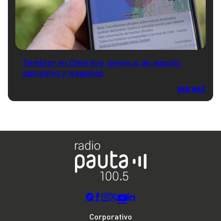
Temblor en Chile hoy, jueves 6 de agosto:
epicentro y magnitud
VER MÁS
Corporativo