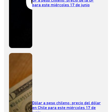
para este miércoles 17 de junio
Dólar a peso chileno: precio del dólar
en Chile para este miércoles 17 de