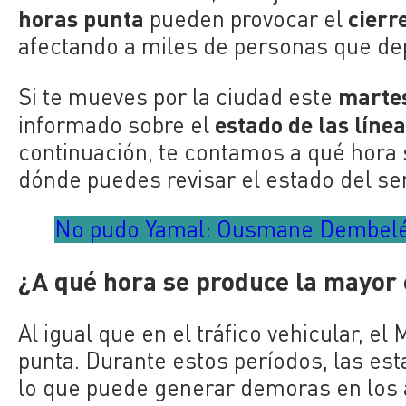
horas punta
cierr
pueden provocar el
afectando a miles de personas que de
martes
Si te mueves por la ciudad este
estado de las líne
informado sobre el
continuación, te contamos a qué hora
dónde puedes revisar el estado del ser
No pudo Yamal: Ousmane Dembelé 
¿A qué hora se produce la mayor 
Al igual que en el tráfico vehicular, 
punta. Durante estos períodos, las est
lo que puede generar demoras en los a