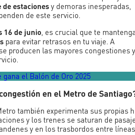
e de estaciones
y demoras inesperadas,
penden de este servicio.
 16 de junio
, es crucial que te manteng
as
para evitar retrasos en tu viaje. A
 se producen las mayores congestiones 
vicio.
gana el Balón de Oro 2025
congestión en el Metro de Santiago
el Metro también experimenta sus propias 
aciones y los trenes se saturan de pasaj
ndenes y en los trasbordos entre líneas