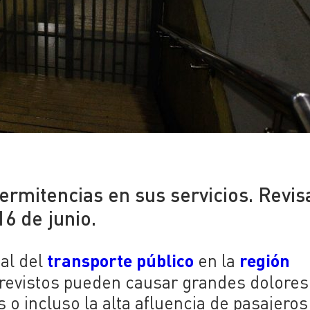
6
ermitencias en sus servicios. Revis
16 de junio.
transporte público
región
al del
en la
previstos pueden causar grandes dolores
s o incluso la alta afluencia de pasajeros