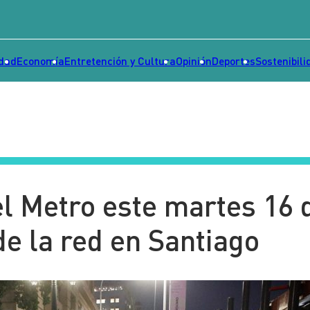
idad
Economía
Entretención y Cultura
Opinión
Deportes
Sostenibili
el Metro este martes 16 
 de la red en Santiago