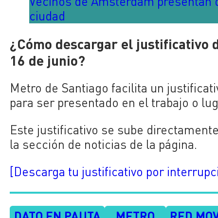
Vecinos de Ámsterdam presentan d
ciudad
¿Cómo descargar el justificativo 
16 de junio?
Metro de Santiago facilita un justifica
para ser presentado en el trabajo o lug
Este justificativo se sube directamente
la sección de noticias de la página.
[Descarga tu justificativo por interrup
DATO EN PAUTA
METRO
RED MOV