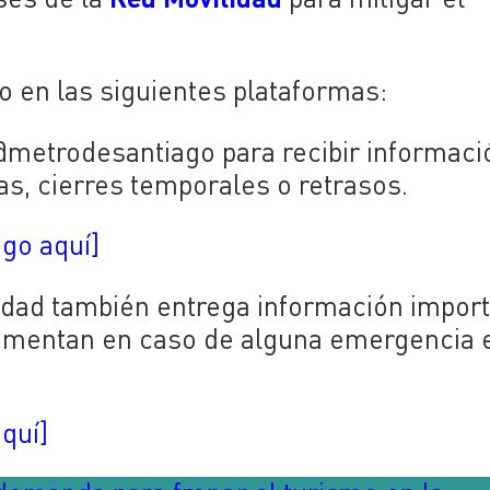
o en las siguientes plataformas:
e @metrodesantiago para recibir informaci
eas, cierres temporales o retrasos.
ago aquí]
idad también entrega información impor
ementan en caso de alguna emergencia e
quí]