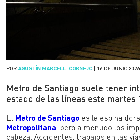
POR
AGUSTÍN MARCELLI CORNEJO
|
16 DE JUNIO 202
Metro de Santiago suele tener int
estado de las líneas este martes 
Metro de Santiago
El
es la espina dors
Metropolitana
, pero a menudo los im
cabeza. Accidentes, trabajos en las vía