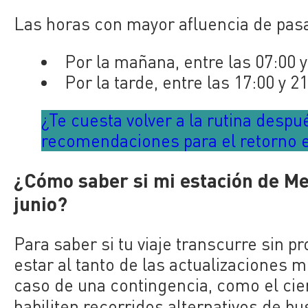
Las horas con mayor afluencia de pasa
Por la mañana, entre las 07:00 y
Por la tarde, entre las 17:00 y 2
¿Te cuesta volver a la rutina desp
recomendaciones para el retorno e
¿Cómo saber si mi estación de Me
junio?
Para saber si tu viaje transcurre sin 
estar al tanto de las actualizaciones m
caso de una contingencia, como el cie
habiliten recorridos alternativos de b