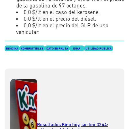
de la gasolina de 97 octanos.
0,0 $/lt en el caso del kerosene.
0,0 $/lt en el precio del diésel.
0,0 $/lt en el precio del GLP de uso
vehicular.
BENCINA
COMBUSTIBLES
DATO EN PAUTA
ENAP
UTILIDAD PÚBLICA
Resultados Kino hoy, sorteo 3244: