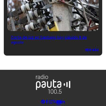
Corte de luz en Santiago hoy sábado 8 de
agosto
VER MÁS