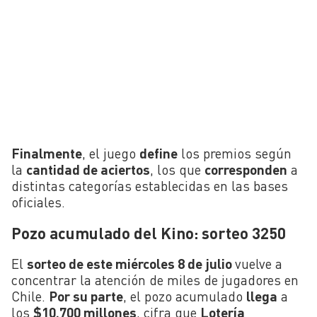
Finalmente
, el juego
define
los premios según
la
cantidad de aciertos
, los que
corresponden
a
distintas categorías establecidas en las bases
oficiales.
Pozo acumulado del Kino: sorteo 3250
El
sorteo de este miércoles 8 de julio
vuelve a
concentrar la atención de miles de jugadores en
Chile.
Por su parte
, el pozo acumulado
llega
a
los
$10.700 millones
, cifra que
Lotería