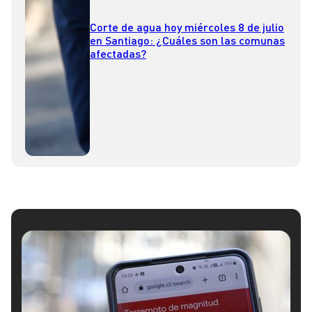
Corte de agua hoy miércoles 8 de julio
en Santiago: ¿Cuáles son las comunas
afectadas?