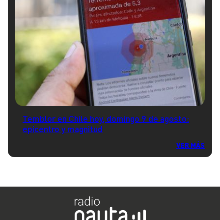
Temblor en Chile hoy, domingo 9 de agosto:
epicentro y magnitud
VER MÁS