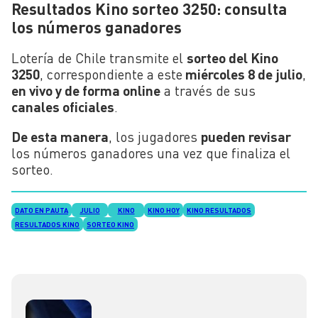
Resultados Kino sorteo 3250: consulta
los números ganadores
Lotería de Chile transmite el
sorteo del Kino
3250
, correspondiente a este
miércoles 8 de julio
,
en vivo y de forma online
a través de sus
canales oficiales
.
De esta manera
, los jugadores
pueden revisar
los números ganadores una vez que finaliza el
sorteo.
DATO EN PAUTA
JULIO
KINO
KINO HOY
KINO RESULTADOS
RESULTADOS KINO
SORTEO KINO