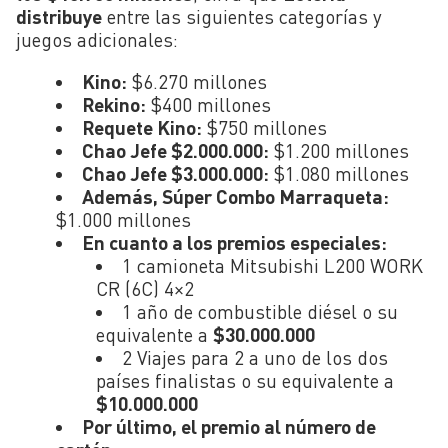
distribuye
entre las siguientes categorías y
juegos adicionales:
Kino:
$6.270 millones
Rekino:
$400 millones
Requete Kino:
$750 millones
Chao Jefe $2.000.000:
$1.200 millones
Chao Jefe $3.000.000:
$1.080 millones
Además, Súper Combo Marraqueta:
$1.000 millones
En cuanto a los premios especiales:
1 camioneta Mitsubishi L200 WORK
CR (6C) 4×2
1 año de combustible diésel o su
equivalente a
$30.000.000
2 Viajes para 2 a uno de los dos
países finalistas o su equivalente a
$10.000.000
Por último, el premio al número de