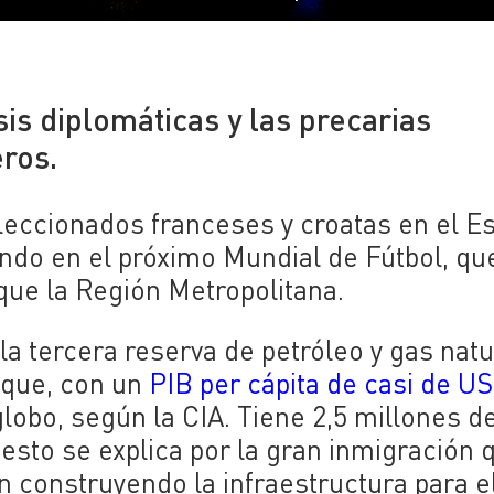
sis diplomáticas y las precarias
eros.
leccionados franceses y croatas en el E
ndo en el próximo Mundial de Fútbol, qu
que la Región Metropolitana.
la tercera reserva de petróleo y gas natu
 que, con un
PIB per cápita de casi de U
globo, según la CIA. Tiene 2,5 millones d
 esto se explica por la gran inmigración 
n construyendo la infraestructura para e