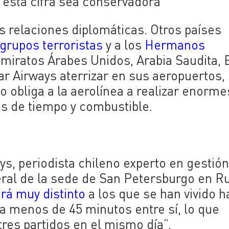
e esta cifra sea conservadora
s relaciones diplomáticas. Otros países
grupos terroristas
y a los
Hermanos
Emiratos Árabes Unidos, Arabia Saudita, 
ar Airways aterrizar en sus aeropuertos,
to obliga a la aerolínea a realizar enorme
s de tiempo y combustible.
oys, periodista chileno experto en gestió
ral de la sede de San Petersburgo en R
rá muy distinto
a los que se han vivido h
 a menos de 45 minutos entre sí, lo que
tres partidos en el mismo día”.