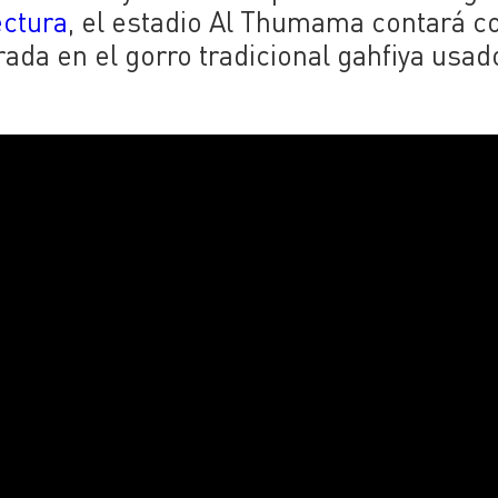
ectura
,
el estadio Al Thumama contará c
irada en el gorro tradicional gahfiya usad