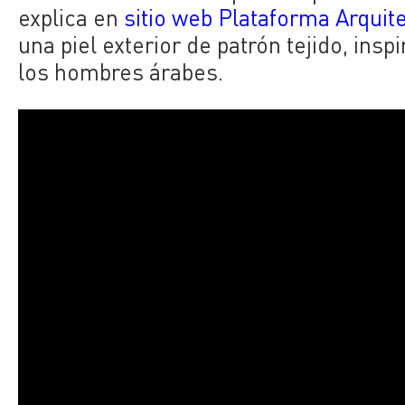
explica en
sitio web Plataforma Arquit
una piel exterior de patrón tejido, insp
los hombres árabes.