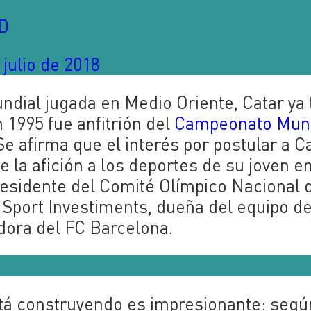
sD
 julio de 2018
ndial jugada en Medio Oriente, Catar ya 
 1995 fue anfitrión del
Campeonato Mund
e afirma que el interés por postular a C
la afición a los deportes de su joven em
residente del Comité Olímpico Nacional 
 Sport Investiments, dueña del equipo d
adora del FC Barcelona.
stá construyendo es impresionante: segú