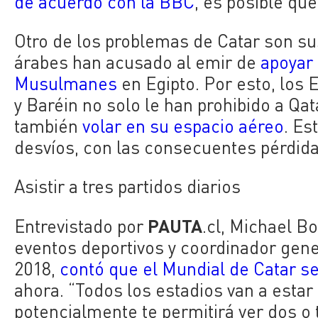
de acuerdo con la BBC
, es posible qu
Otro de los problemas de Catar son su
árabes han acusado al emir de
apoyar 
Musulmanes
en Egipto. Por esto, los 
y Baréin no solo le han prohibido a Qat
también
volar en su espacio aéreo
. Es
desvíos, con las consecuentes pérdida
Asistir a tres partidos diarios
PAUTA
Entrevistado por
.cl, Michael B
eventos deportivos y coordinador gene
2018,
contó que el Mundial de Catar se
ahora. “Todos los estadios van a estar
potencialmente te permitirá ver dos o 