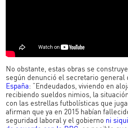
No obstante, estas obras se construye
según denunció el secretario general
España
: “Endeudados, viviendo en alo
recibiendo sueldos nimios, la situació
con las estrellas futbolísticas que ju
afirman que ya en 2015 habían fallecid
seguridad laboral y el gobierno
ni siq