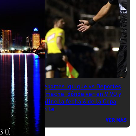
Deportes Iquique vs Deportes
Limache: dónde ver en VIVO y
online la fecha 6 de la Copa
Chile
VER MÁS
3.0)