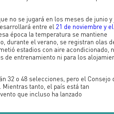
e no se jugará en los meses de junio y j
esarrollará entre el
21 de noviembre y el
esa época la temperatura se mantiene
o, durante el verano, se registran olas d
metió estadios con aire acondicionado, 
s de entrenamiento ni para los alojamie
rán 32 o 48 selecciones, pero
el Consejo 
. Mientras tanto,
el país está tan
vento que incluso ha lanzado