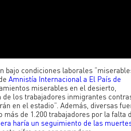
n bajo condiciones laborales “miserable
 de
Amnistía Internacional a El País de
jamientos miserables en el desierto,
n de los trabajadores inmigrantes contra
garán en el estadio”. Además, diversas fu
o más de 1.200 trabajadores por la falta 
uiera haría un seguimiento de las muerte