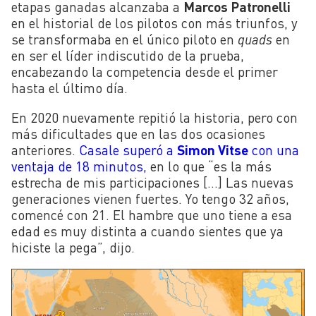
etapas ganadas alcanzaba a
Marcos Patronelli
en el historial de los pilotos con más triunfos, y
se transformaba en el único piloto en
quads
en
en ser el líder indiscutido de la prueba,
encabezando la competencia desde el primer
hasta el último día.
En 2020 nuevamente repitió la historia, pero con
más dificultades que en las dos ocasiones
anteriores.
Casale superó a
Simon Vitse
con una
ventaja de 18 minutos,
en lo que “es la más
estrecha de mis participaciones […] Las nuevas
generaciones vienen fuertes. Yo tengo 32 años,
comencé con 21. El hambre que uno tiene a esa
edad es muy distinta a cuando sientes que ya
hiciste la pega”, dijo.