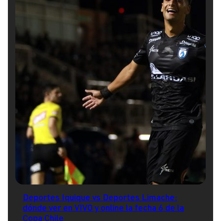
Deportes Iquique vs Deportes Limache:
dónde ver en VIVO y online la fecha 6 de la
Copa Chile