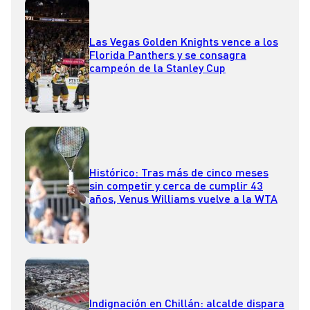
Las Vegas Golden Knights vence a los
Florida Panthers y se consagra
campeón de la Stanley Cup
Histórico: Tras más de cinco meses
sin competir y cerca de cumplir 43
años, Venus Williams vuelve a la WTA
Indignación en Chillán: alcalde dispara