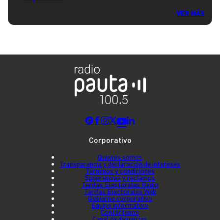
VER MÁS
Corporativo
Quienes somos
Transparencia y declaración de intereses
Términos y condiciones
Sugerencias y reclamos
Tarifas Electorales Radio
Tarifas Electorales Web
Gobierno corporativo
Equipo informativo
Contáctenos
Canal de denuncias