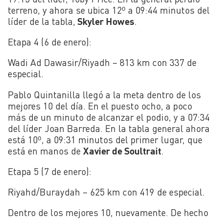
terreno, y ahora se ubica 12º a 09:44 minutos del
líder de la tabla,
Skyler Howes
.
Etapa 4 (6 de enero):
Wadi Ad Dawasir/Riyadh – 813 km con 337 de
especial.
Pablo Quintanilla llegó a la meta dentro de los
mejores 10 del día. En el puesto ocho, a poco
más de un minuto de alcanzar el podio, y a 07:34
del líder Joan Barreda. En la tabla general ahora
está 10º, a 09:31 minutos del primer lugar, que
está en manos de
Xavier de Soultrait
.
Etapa 5 (7 de enero):
Riyahd/Buraydah – 625 km con 419 de especial.
Dentro de los mejores 10, nuevamente. De hecho