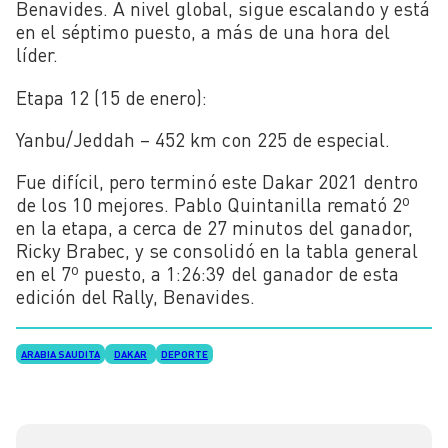
Benavides. A nivel global, sigue escalando y está
en el séptimo puesto, a más de una hora del
líder.
Etapa 12 (15 de enero):
Yanbu/Jeddah – 452 km con 225 de especial.
Fue difícil, pero terminó este Dakar 2021 dentro
de los 10 mejores. Pablo Quintanilla remató 2º
en la etapa, a cerca de 27 minutos del ganador,
Ricky Brabec, y se consolidó en la tabla general
en el 7º puesto, a 1:26:39 del ganador de esta
edición del Rally, Benavides.
ARABIA SAUDITA
DAKAR
DEPORTE