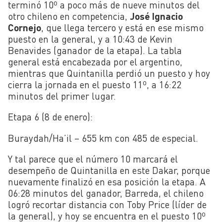
terminó 10º a poco más de nueve minutos del
otro chileno en competencia,
José Ignacio
Cornejo
, que llega tercero y está en ese mismo
puesto en la general, y a 10:43 de Kevin
Benavides (ganador de la etapa). La tabla
general está encabezada por el argentino,
mientras que Quintanilla perdió un puesto y hoy
cierra la jornada en el puesto 11º, a 16:22
minutos del primer lugar.
Etapa 6 (8 de enero):
Buraydah/Ha’il – 655 km con 485 de especial.
Y tal parece que el número 10 marcará el
desempeño de Quintanilla en este Dakar, porque
nuevamente finalizó en esa posición la etapa. A
06:28 minutos del ganador, Barreda, el chileno
logró recortar distancia con Toby Price (líder de
la general), y hoy se encuentra en el puesto 10º