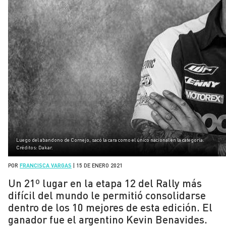
Luego del abandono de Cornejo, sacó la cara como el único nacional en la categoría.
Créditos: Dakar.
POR
FRANCISCA VARGAS
|
15 DE ENERO 2021
Un 21º lugar en la etapa 12 del Rally más
difícil del mundo le permitió consolidarse
dentro de los 10 mejores de esta edición. El
ganador fue el argentino Kevin Benavides.