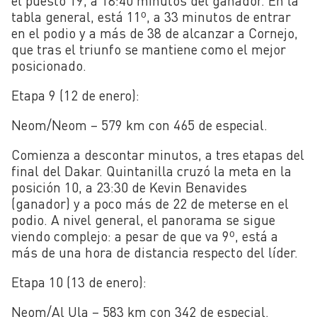
el puesto 19, a 18:40 minutos del ganador. En la
tabla general, está 11º, a 33 minutos de entrar
en el podio y a más de 38 de alcanzar a Cornejo,
que tras el triunfo se mantiene como el mejor
posicionado.
Etapa 9 (12 de enero):
Neom/Neom – 579 km con 465 de especial.
Comienza a descontar minutos, a tres etapas del
final del Dakar. Quintanilla cruzó la meta en la
posición 10, a 23:30 de Kevin Benavides
(ganador) y a poco más de 22 de meterse en el
podio. A nivel general, el panorama se sigue
viendo complejo: a pesar de que va 9º, está a
más de una hora de distancia respecto del líder.
Etapa 10 (13 de enero):
Neom/Al Ula – 583 km con 342 de especial.