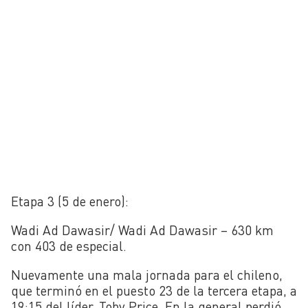
Etapa 3 (5 de enero):
Wadi Ad Dawasir/ Wadi Ad Dawasir – 630 km
con 403 de especial.
Nuevamente una mala jornada para el chileno,
que terminó en el puesto 23 de la tercera etapa, a
19:15 del líder, Toby Price. En la general perdió