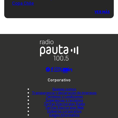
Copa Chile
VER MÁS
Corporativo
Quienes somos
Transparencia y declaración de intereses
Términos y condiciones
Sugerencias y reclamos
Tarifas Electorales Radio
Tarifas Electorales Web
Gobierno corporativo
Equipo informativo