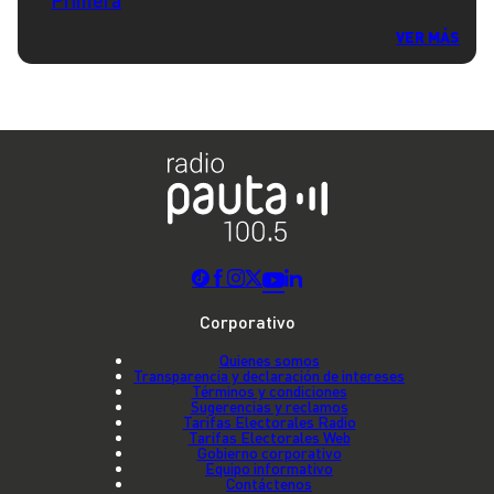
VER MÁS
Corporativo
Quienes somos
Transparencia y declaración de intereses
Términos y condiciones
Sugerencias y reclamos
Tarifas Electorales Radio
Tarifas Electorales Web
Gobierno corporativo
Equipo informativo
Contáctenos