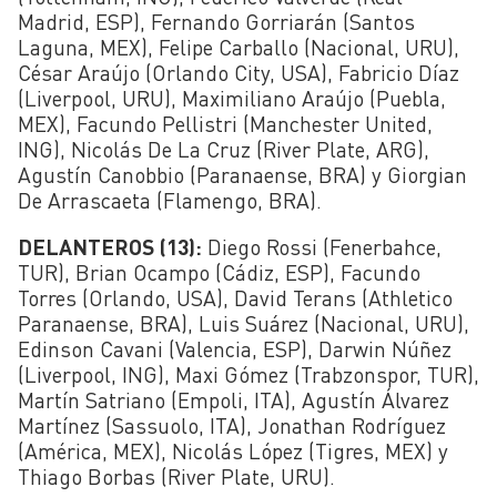
Madrid, ESP), Fernando Gorriarán (Santos
Laguna, MEX), Felipe Carballo (Nacional, URU),
César Araújo (Orlando City, USA), Fabricio Díaz
(Liverpool, URU), Maximiliano Araújo (Puebla,
MEX), Facundo Pellistri (Manchester United,
ING), Nicolás De La Cruz (River Plate, ARG),
Agustín Canobbio (Paranaense, BRA) y Giorgian
De Arrascaeta (Flamengo, BRA).
DELANTEROS (13):
Diego Rossi (Fenerbahce,
TUR), Brian Ocampo (Cádiz, ESP), Facundo
Torres (Orlando, USA), David Terans (Athletico
Paranaense, BRA), Luis Suárez (Nacional, URU),
Edinson Cavani (Valencia, ESP), Darwin Núñez
(Liverpool, ING), Maxi Gómez (Trabzonspor, TUR),
Martín Satriano (Empoli, ITA), Agustín Álvarez
Martínez (Sassuolo, ITA), Jonathan Rodríguez
(América, MEX), Nicolás López (Tigres, MEX) y
Thiago Borbas (River Plate, URU).