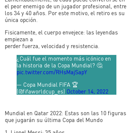
el peor enemigo de un jugador profesional, entre
los 34 y 40 años. Por este motivo, el retiro es su
única opción.
Fisicamente, el cuerpo envejece: las leyendas
empiezan a
perder fuerza, velocidad y resistencia.
¿Cuál fue el momento más icónico en
la historia de la Copa Mundial? 🤔
pic.twitter.com/RHsMajSapY
— Copa Mundial FIFA 🏆
(@fifaworldcup_es)
October 14, 2022
Mundial en Qatar 2022: Estas son las 10 figuras
que jugarán su última Copa del Mundo
1. Lionel Messi: 35 años.