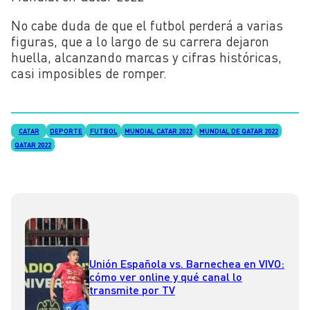
No cabe duda de que el futbol perderá a varias
figuras, que a lo largo de su carrera dejaron
huella, alcanzando marcas y cifras históricas,
casi imposibles de romper.
CATAR
DEPORTE
FUTBOL
MUNDIAL CATAR 2022
MUNDIAL DE QATAR 2022
QATAR 2022
Unión Española vs. Barnechea en VIVO:
cómo ver online y qué canal lo
transmite por TV