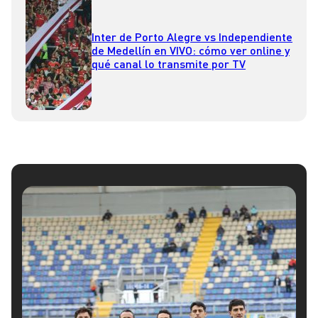
Inter de Porto Alegre vs Independiente
de Medellín en VIVO: cómo ver online y
qué canal lo transmite por TV