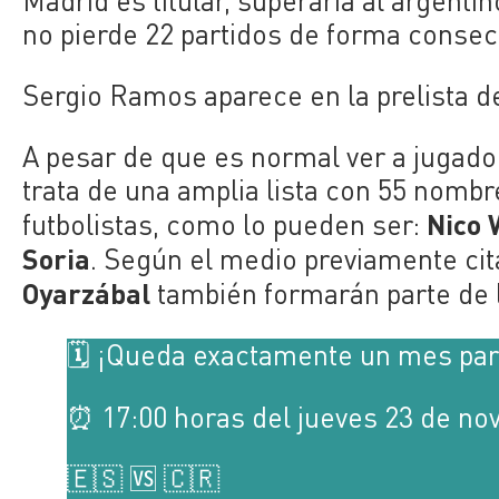
Madrid es titular, superaría al argentin
no pierde 22 partidos de forma consecu
Sergio Ramos aparece en la prelista d
A pesar de que es normal ver a jugado
trata de una amplia lista con 55 nombr
Nico 
futbolistas, como lo pueden ser:
Soria
. Según el medio previamente ci
Oyarzábal
también formarán parte de la
🗓 ¡Queda exactamente un mes pa
⏰ 17:00 horas del jueves 23 de no
🇪🇸 🆚 🇨🇷