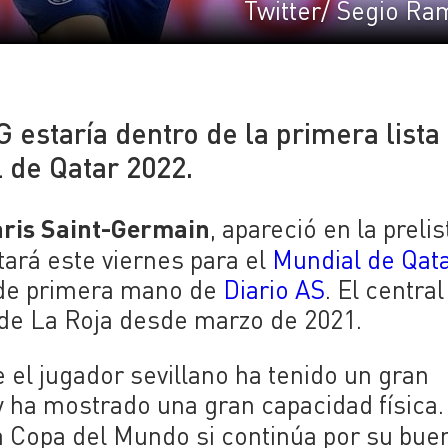
Twitter/ Segio Ra
G estaría dentro de la primera lista
 de Qatar 2022.
ris Saint-Germain
, apareció en la preli
ará este viernes para el
Mundial de Qat
 de primera mano de
Diario AS
. El central
l de La Roja desde marzo de 2021.
e el jugador sevillano ha tenido un gran
 ha mostrado una gran capacidad física. 
a Copa del Mundo si continúa por su bue