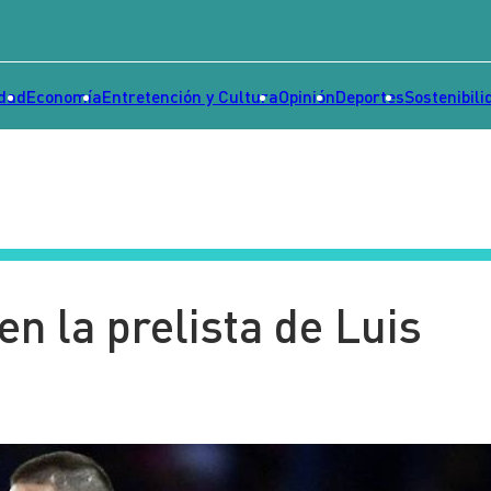
idad
Economía
Entretención y Cultura
Opinión
Deportes
Sostenibili
n la prelista de Luis