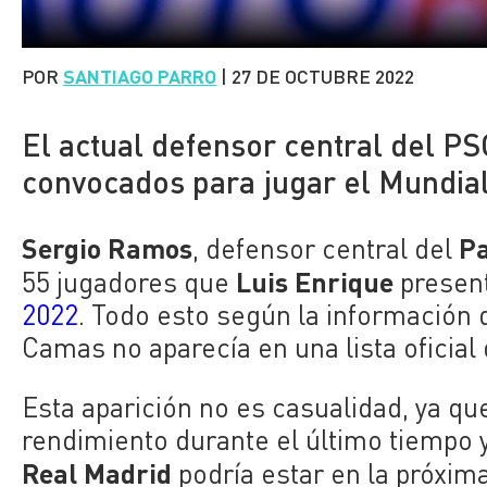
POR
SANTIAGO PARRO
|
27 DE OCTUBRE 2022
El actual defensor central del PS
convocados para jugar el Mundial
Sergio Ramos
Pa
, defensor central del
Luis Enrique
55 jugadores que
present
2022
. Todo esto según la información
Camas no aparecía en una lista oficia
Esta aparición no es casualidad, ya qu
rendimiento durante el último tiempo y
Real Madrid
podría estar en la próxim