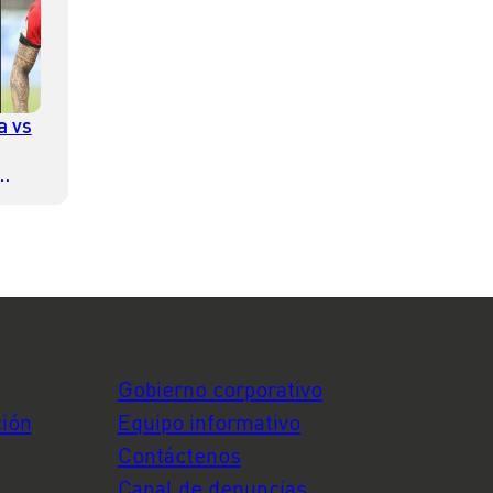
a vs
Gobierno corporativo
ción
Equipo informativo
Contáctenos
Canal de denuncias