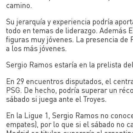
camino.
Su jerarquía y experiencia podría apor
todo en temas de liderazgo. Además E
figuras muy jóvenes. La presencia de 
a los más jóvenes.
Sergio Ramos estaría en la prelista de
En 29 encuentros disputados, el centra
PSG. De hecho, podría superar un réco
sábado si juega ante el Troyes.
En la Ligue 1, Sergio Ramos no conoce l
empates), por lo que si el sábado no c