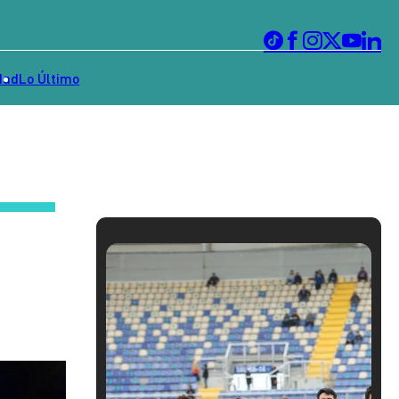
dad
Lo Último