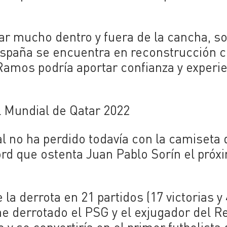
tar mucho dentro y fuera de la cancha, s
spaña se encuentra en reconstrucción 
Ramos podría aportar confianza y experi
l Mundial de Qatar 2022
l no ha perdido todavía con la camiseta 
rd que ostenta Juan Pablo Sorín el próx
a derrota en 21 partidos (17 victorias y 
ae derrotado el PSG y el exjugador del R