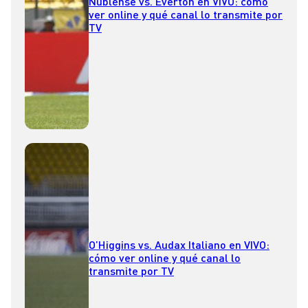
Ñublense vs. Everton en VIVO: cómo
ver online y qué canal lo transmite por
TV
O’Higgins vs. Audax Italiano en VIVO:
cómo ver online y qué canal lo
transmite por TV