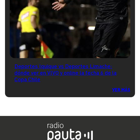
Deportes Iquique vs Deportes Limache:
dónde ver en VIVO y online la fecha 6 de la
Copa Chile
VER MÁS