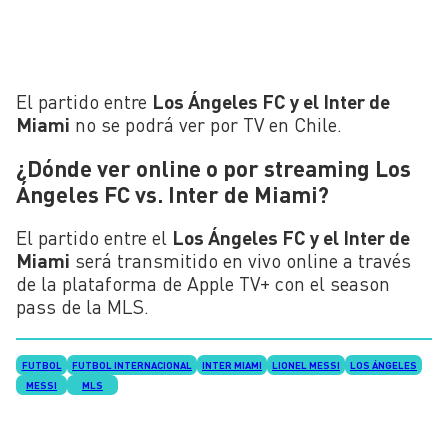
El partido entre
Los Ángeles FC y el Inter de
Miami
no se podrá ver por TV en Chile.
¿Dónde ver online o por streaming Los
Ángeles FC vs. Inter de Miami?
El partido entre el
Los Ángeles FC y el Inter de
Miami
será transmitido en vivo online a través
de la plataforma de Apple TV+ con el season
pass de la MLS.
FUTBOL
FUTBOL INTERNACIONAL
INTER MIAMI
LIONEL MESSI
LOS ÁNGELES
MESSI
MLS