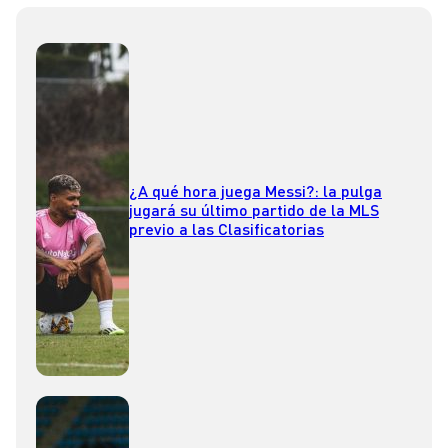
¿A qué hora juega Messi?: la pulga
jugará su último partido de la MLS
previo a las Clasificatorias