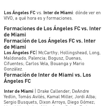
Los Ángeles FC
vs.
Inter de Miami
: dónde ver en
VIVO, a qué hora es y formaciones.
Formaciones de Los Ángeles FC vs. Inter
de Miami
Formación de Los Ángeles FC vs. Inter
de Miami
Los Ángeles FC
| McCarthy; Hollingshead, Long,
Maldonado, Palencia; Bogusz, Duenas,
Cifuentes; Carlos Vela, Bouanga y Mario
González.
Formación de Inter de Miami vs. Los
Ángeles FC
Inter de Miami
| Drake Callender; DeAndre
Yedlin, Tomás Avilés, Kamal Miller, Jordi Alba;
Sergio Busquets, Dixon Arroyo, Diego Gómez;