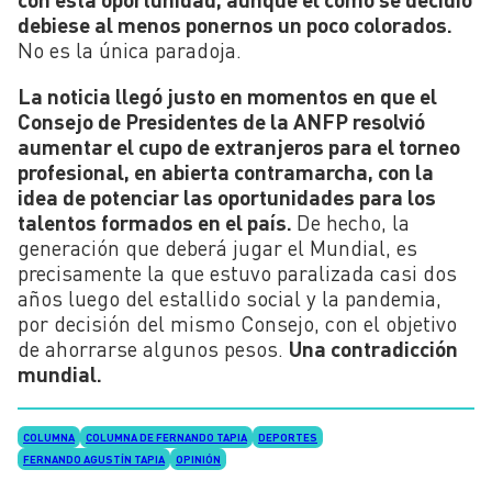
debiese al menos ponernos un poco colorados.
No es la única paradoja.
La noticia llegó justo
en momentos en que el
Consejo de Presidentes de la ANFP resolvió
aumentar el cupo de extranjeros para el torneo
profesional, en abierta contramarcha, con la
idea de potenciar las oportunidades para los
talentos formados en el país.
De hecho, la
generación que deberá jugar el Mundial, es
precisamente la que estuvo paralizada casi dos
años luego del estallido social y la pandemia,
por decisión del mismo Consejo, con el objetivo
de ahorrarse algunos pesos.
Una contradicción
mundial.
COLUMNA
COLUMNA DE FERNANDO TAPIA
DEPORTES
FERNANDO AGUSTÍN TAPIA
OPINIÓN