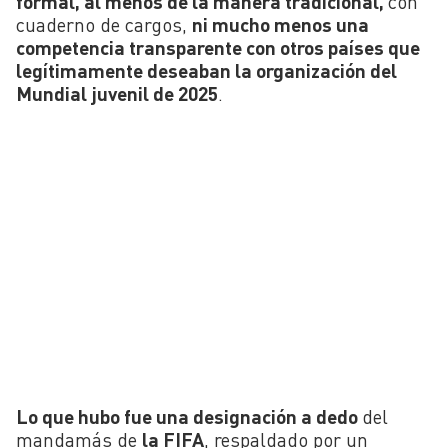
formal, al menos de la manera tradicional,
con
cuaderno de cargos,
ni mucho menos una
competencia transparente con otros países que
legítimamente deseaban la organización del
Mundial juvenil de 2025
.
Lo que hubo fue una designación a dedo
del
mandamás de
la FIFA
, respaldado por un