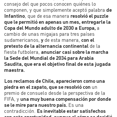
consejo del que pocos conocen quiénes lo
componen, y que simplemente aceptó palabra
de
Infantino
, que de esa manera
resolvió el puzzle
que le permitió en apenas un mes, entregarle la
Copa del Mundo adulto de 2030 a Europa,
a
cambio de unas migajas para tres países
sudamericanos,
y
de esta manera,
con el
pretexto de la alternancia continental
de la
fiesta futbolera,
anunciar casi sobre la marcha
la Sede del Mundial de 2034 para Arabia
Saudita, que era el objetivo final de esta jugada
maestra.
Los reclamos de Chile, aparecieron como una
piedra en el zapato, que se resolvió con
un
premio de consuelo desde la perspectiva de la
FIFA, y
una muy buena compensación por donde
se le mire para nuestro país.
Es una
contradicción.
Es inevitable estar satisfechos
con esta oportunidad, aunque el cómo se decidió