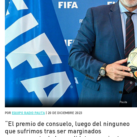
Pauta
POR
EQUIPO RADIO PAUTA
|
20 DE DICIEMBRE 2023
“El premio de consuelo, luego del ninguneo
que sufrimos tras ser marginados