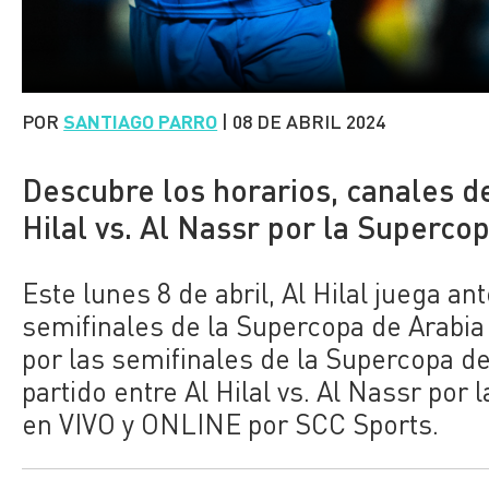
POR
SANTIAGO PARRO
|
08 DE ABRIL 2024
Descubre los horarios, canales de
Hilal vs. Al Nassr por la Superco
Este lunes 8 de abril, Al Hilal juega a
semifinales de la Supercopa de Arabia S
por las semifinales de la Supercopa de 
partido entre Al Hilal vs. Al Nassr por
en VIVO y ONLINE por SCC Sports.