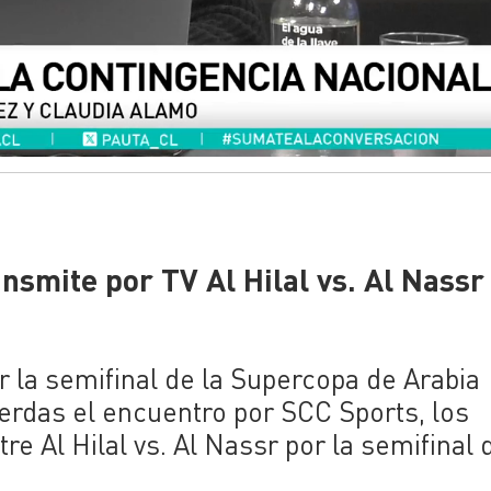
nsmite por TV Al Hilal vs. Al Nassr
or la semifinal de la Supercopa de Arabia
pierdas el encuentro por SCC Sports, los
tre Al Hilal vs. Al Nassr por la semifinal 