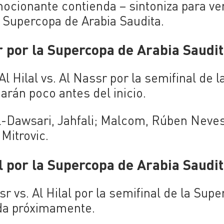
mocionante contienda – sintoniza para ver
la Supercopa de Arabia Saudita.
r por la Supercopa de Arabia Saudi
l Hilal vs. Al Nassr por la semifinal de l
rán poco antes del inicio.
l-Dawsari, Jahfali; Malcom, Rúben Neves
Mitrovic.
l por la Supercopa de Arabia Saudi
r vs. Al Hilal por la semifinal de la Sup
ada próximamente.