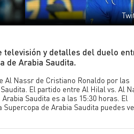
Twi
 televisión y detalles del duelo ent
pa de Arabia Saudita.
nte Al Nassr de Cristiano Ronaldo por las
audita. El partido entre Al Hilal vs. Al N
Arabia Saudita es a las 15:30 horas. El
 la Supercopa de Arabia Saudita puedes ve