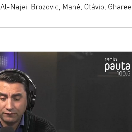
 Al-Najei, Brozovic, Mané, Otávio, Gharee