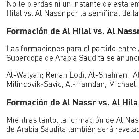
No te pierdas ni un instante de esta e
Hilal vs. Al Nassr por la semifinal de 
Formación de Al Hilal vs. Al Nass
Las formaciones para el partido entre A
Supercopa de Arabia Saudita se anuncia
Al-Watyan; Renan Lodi, Al-Shahrani, A
Milincovik-Savic, Al-Hamdan, Michael; 
Formación de Al Nassr vs. Al Hila
Mientras tanto, la formación de Al Nass
de Arabia Saudita también será revel