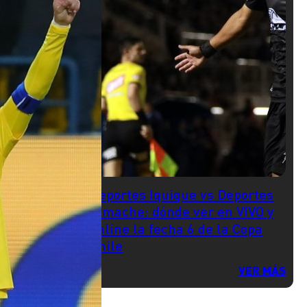
Deportes Iquique vs Deportes
Limache: dónde ver en VIVO y
online la fecha 6 de la Copa
Chile
VER MÁS