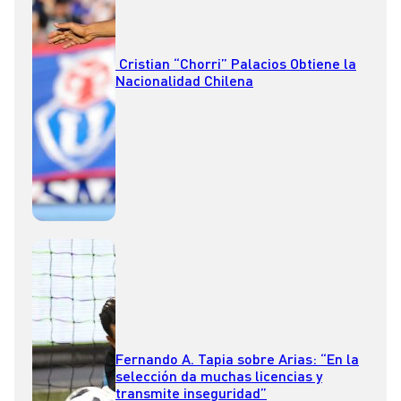
Cristian “Chorri” Palacios Obtiene la
Nacionalidad Chilena
Fernando A. Tapia sobre Arias: “En la
selección da muchas licencias y
transmite inseguridad”