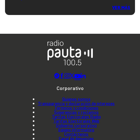
VER MÁS
Corporativo
Quienes somos
Transparencia y declaración de intereses
Términos y condiciones
Sugerencias y reclamos
Tarifas Electorales Radio
Tarifas Electorales Web
Gobierno corporativo
Equipo informativo
Contáctenos
Canal de denuncias