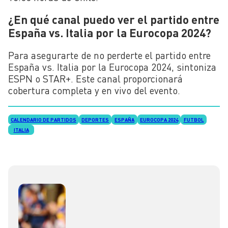
¿En qué canal puedo ver el partido entre
España vs. Italia por la Eurocopa 2024?
Para asegurarte de no perderte el partido entre
España vs. Italia por la Eurocopa 2024, sintoniza
ESPN o STAR+. Este canal proporcionará
cobertura completa y en vivo del evento.
CALENDARIO DE PARTIDOS
DEPORTES
ESPAÑA
EUROCOPA 2024
FUTBOL
ITALIA