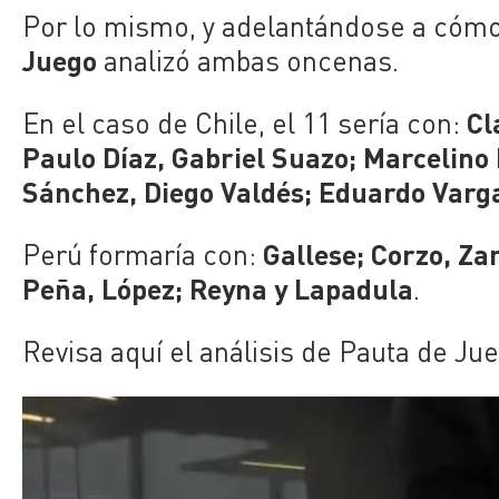
Por lo mismo, y adelantándose a cómo 
Juego
analizó ambas oncenas.
Cl
En el caso de Chile, el 11 sería con:
Paulo Díaz, Gabriel Suazo; Marcelino 
Sánchez, Diego Valdés; Eduardo Varg
Gallese; Corzo, Za
Perú formaría con:
Peña, López; Reyna y Lapadula
.
Revisa aquí el análisis de Pauta de Ju