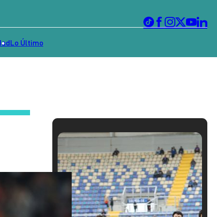
dad
Lo Último