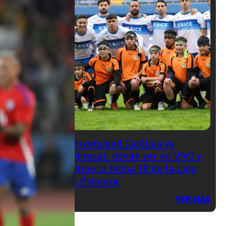
Universidad Católica vs
Cobresal: dónde ver en VIVO y
online la fecha 18 de la Liga
de Primera
VER MÁS