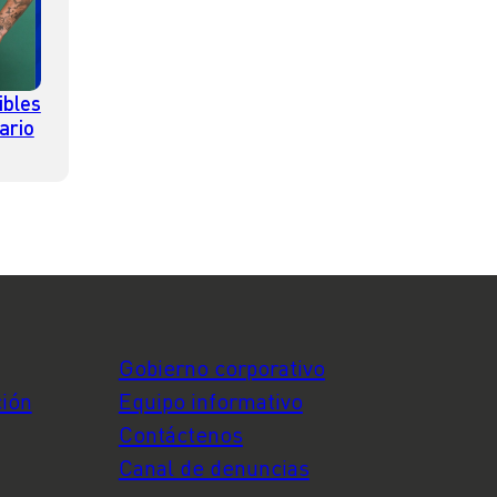
ibles
ario
Gobierno corporativo
ción
Equipo informativo
Contáctenos
Canal de denuncias