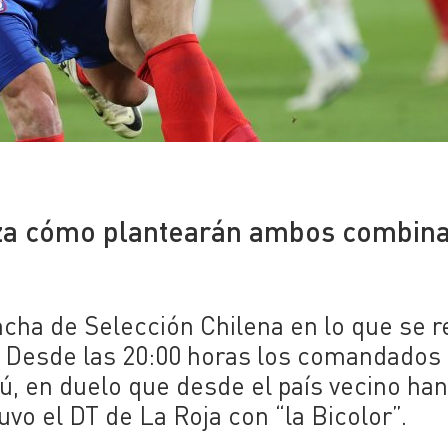
liza cómo plantearán ambos combin
ncha de Selección Chilena en lo que se r
. Desde las 20:00 horas los comandados
, en duelo que desde el país vecino ha
uvo el DT de La Roja con “la Bicolor”.