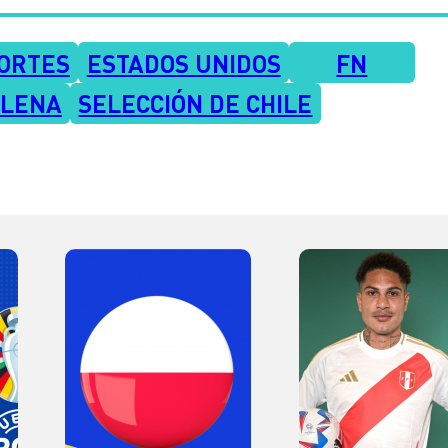
ORTES
ESTADOS UNIDOS
FN
ILENA
SELECCIÓN DE CHILE