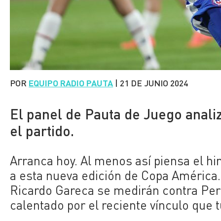
POR
EQUIPO RADIO PAUTA
|
21 DE JUNIO 2024
El panel de Pauta de Juego ana
el partido.
Arranca hoy. Al menos así piensa el hi
a esta nueva edición de Copa América
Ricardo Gareca se medirán contra Perú
calentado por el reciente vínculo que t