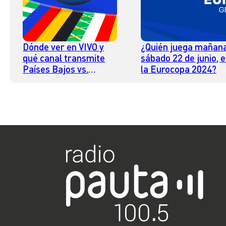
Dónde ver en VIVO y
¿Quién juega mañana
qué canal transmite
sábado 22 de junio, 
Países Bajos vs.
la Eurocopa 2024?
Francia por la
Eurocopa 2024