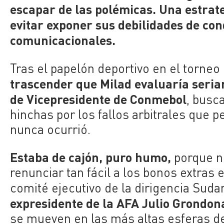
escapar de las polémicas. Una estrate
evitar exponer sus debilidades de co
comunicacionales.
Tras el papelón deportivo en el torneo
trascender que Milad evaluaría seria
de Vicepresidente de Conmebol
, busc
hinchas por los fallos arbitrales que pe
nunca ocurrió.
Estaba de cajón, puro humo,
porque no
renunciar tan fácil a los bonos extras
comité ejecutivo de la dirigencia Sud
expresidente de la AFA Julio Grondon
se mueven en las más altas esferas del