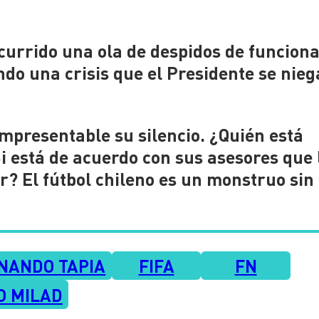
currido una ola de despidos de funciona
ndo una crisis que el Presidente se nieg
impresentable su silencio. ¿Quién está
i está de acuerdo con sus asesores que 
? El fútbol chileno es un monstruo sin
NANDO TAPIA
FIFA
FN
O MILAD