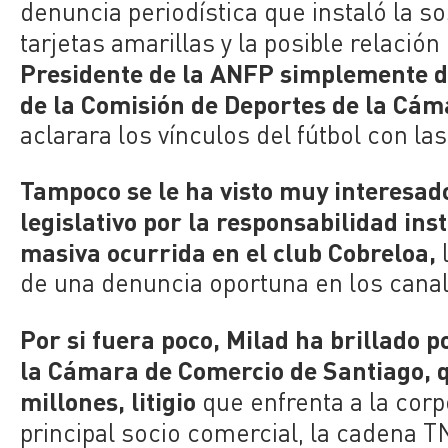
denuncia periodística que instaló la s
tarjetas amarillas y la posible relación
Presidente de la ANFP simplemente de
de la Comisión de Deportes de la Cá
aclarara los vínculos del fútbol con la
Tampoco se le ha visto muy interesad
legislativo por la responsabilidad ins
masiva ocurrida en el club Cobreloa,
de una denuncia oportuna en los canal
Por si fuera poco, Milad ha brillado p
la Cámara de Comercio de Santiago, 
millones, litigio
que enfrenta a la cor
principal socio comercial, la cadena T