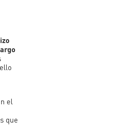
izo
cargo
s
ello
n el
os que