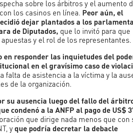
ospecha sobre los árbitros y el aumento d
Peor aún, el
 con los casinos en línea.
cidió dejar plantados a los parlamenta
mara de Diputados,
que lo invitó para que
s apuestas y el rol de los representantes.
o en responder las inquietudes del pode
titucional en el gravísimo caso de violac
la falta de asistencia a la víctima y la au
es de la organización.
or su ausencia luego del fallo del árbitr
que condenó a la ANFP al pago de US$ 3
poración que dirige nada menos que con 
que podría decretar la debacle
NT, y