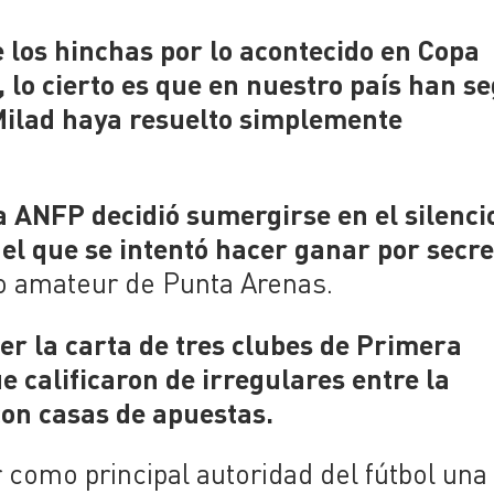
de los hinchas por lo acontecido en Copa
 lo cierto es que en nuestro país han s
Milad haya resuelto simplemente
a ANFP decidió sumergirse en el silenci
 el que se intentó hacer ganar por secre
o amateur de Punta Arenas.
r la carta de tres clubes de Primera
e calificaron de irregulares entre la
on casas de apuestas.
 como principal autoridad del fútbol una