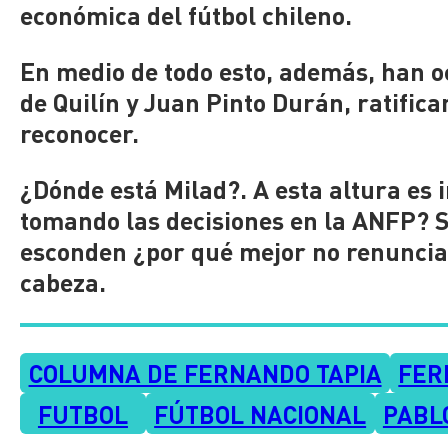
económica del fútbol chileno.
En medio de todo esto, además, han o
de Quilín y Juan Pinto Durán, ratifica
reconocer.
¿Dónde está Milad?. A esta altura es 
tomando las decisiones en la ANFP? S
esconden ¿por qué mejor no renunciar
cabeza.
COLUMNA DE FERNANDO TAPIA
FER
FUTBOL
FÚTBOL NACIONAL
PABL