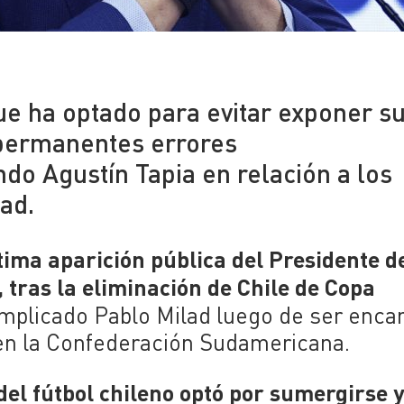
que ha optado para evitar exponer s
 permanentes errores
do Agustín Tapia en relación a los
ad.
ima aparición pública del Presidente d
 tras la eliminación de Chile de Copa
omplicado Pablo Milad luego de ser enca
o en la Confederación Sudamericana.
del fútbol chileno optó por sumergirse 