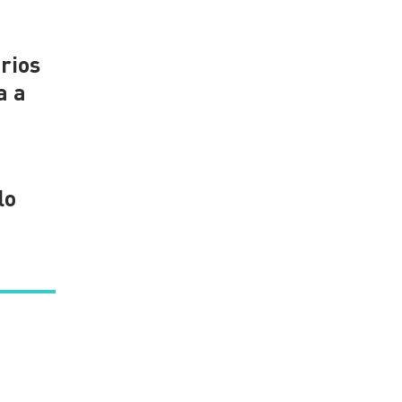
rios
a a
lo