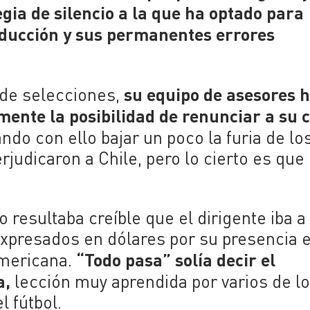
gia de silencio a la que ha optado para
nducción y sus permanentes errores
su equipo de asesores h
 de selecciones,
mente la posibilidad de renunciar a su 
ando con ello bajar un poco la furia de lo
rjudicaron a Chile, pero lo cierto es que 
 resultaba creíble que el dirigente iba a
 expresados en dólares por su presencia e
“Todo pasa” solía decir el
americana.
a,
lección muy aprendida por varios de l
 fútbol.