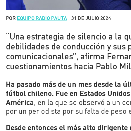
POR
EQUIPO RADIO PAUTA
|
31 DE JULIO 2024
“Una estrategia de silencio a la 
debilidades de conducción y sus
comunicacionales”, afirma Fernan
cuestionamientos hacia Pablo Mil
Ha pasado más de un mes desde la últ
fútbol chileno. Fue en Estados Unidos,
América
, en la que se observó a un c
por un periodista por su falta de pes
Desde entonces el más alto dirigente 