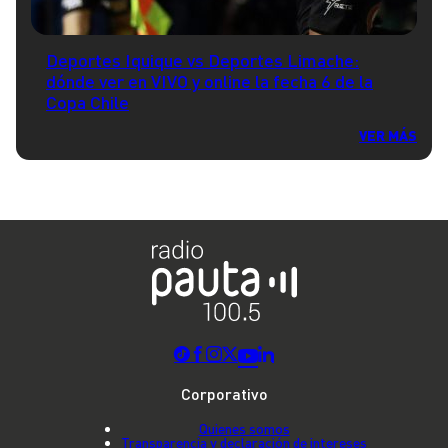
Deportes Iquique vs Deportes Limache:
dónde ver en VIVO y online la fecha 6 de la
Copa Chile
VER MÁS
Corporativo
Quienes somos
Transparencia y declaración de intereses