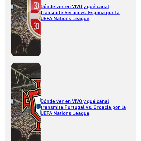
Dónde ver en VIVO y qué canal
transmite Serbia vs. España por la
UEFA Nations League
Dónde ver en VIVO y qué canal
transmite Portugal vs. Croacia por la
UEFA Nations League