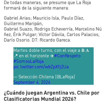
De todas maneras, se presume que La Roja
formará de la siguiente manera:
Gabriel Arias; Mauricio Isla, Paulo Díaz,
Guillermo Maripán,
Gabriel Suazo; Rodrigo Echeverría, Marcelino Nú
ñez, Érik Pulgar; Víctor Dávila, Carlos Palacios,
Darío Osorio. DT: Ricardo Gareca.
Martes doble turno, con el viaje a 𝐁.𝐀
📍 en el horizonte ✈️
#ConRespeto
#SomosLaRoja
pic.twitter.com/wbZpXfj2Ua
— Selección Chilena (@LaRoja)
September 4, 2024
¿Cuándo juegan Argentina vs. Chile por
Clasificatorias Mundial 2026?