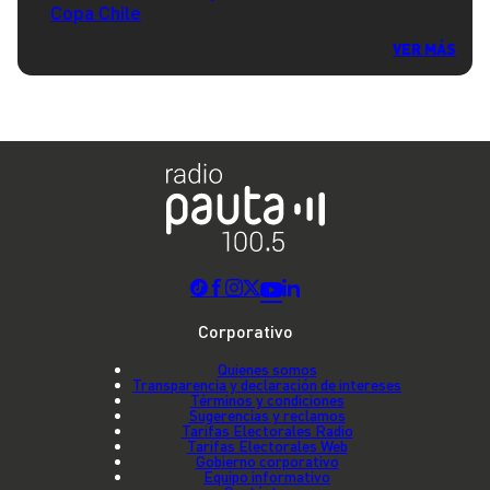
Copa Chile
VER MÁS
Corporativo
Quienes somos
Transparencia y declaración de intereses
Términos y condiciones
Sugerencias y reclamos
Tarifas Electorales Radio
Tarifas Electorales Web
Gobierno corporativo
Equipo informativo