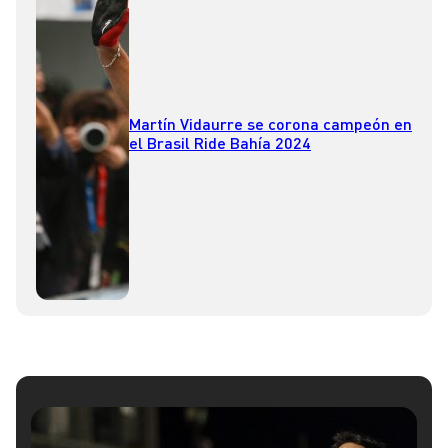
Martín Vidaurre se corona campeón en
el Brasil Ride Bahía 2024