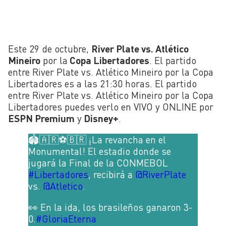
Este 29 de octubre,
River Plate vs. Atlético
Mineiro
por la
Copa Libertadores
. El partido
entre River Plate vs. Atlético Mineiro por la Copa
Libertadores es a las 21:30 horas. El partido
entre River Plate vs. Atlético Mineiro por la Copa
Libertadores puedes verlo en VIVO y ONLINE por
ESPN Premium
y
Disney+
.
🏟️🇦🇷⚽🇧🇷 ¡La revancha en el
Monumental! El estadio donde se
jugará la Final de la CONMEBOL
#Libertadores
, recibirá a
@RiverPlate
vs.
@Atletico
.
👀 En la ida, los brasileños ganaron 3-
0.
#GloriaEterna