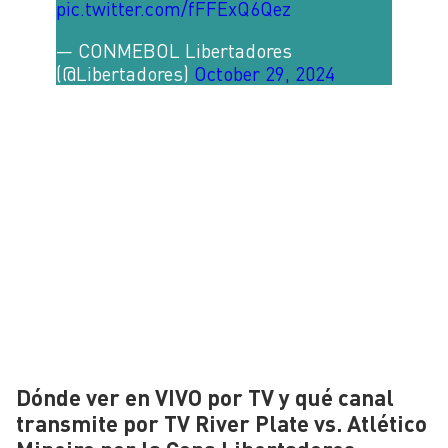
pic.twitter.com/fFFExQ6Qez
— CONMEBOL Libertadores
(@Libertadores)
October 29, 2024
Dónde ver en VIVO por TV y qué canal
transmite por TV River Plate vs. Atlético