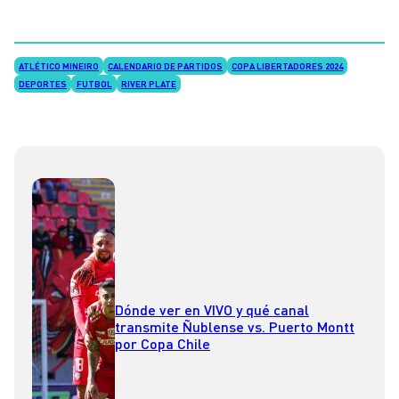
ATLÉTICO MINEIRO
CALENDARIO DE PARTIDOS
COPA LIBERTADORES 2024
DEPORTES
FUTBOL
RIVER PLATE
Dónde ver en VIVO y qué canal
transmite Ñublense vs. Puerto Montt
por Copa Chile