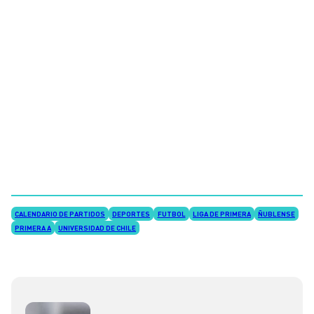
CALENDARIO DE PARTIDOS
DEPORTES
FUTBOL
LIGA DE PRIMERA
ÑUBLENSE
PRIMERA A
UNIVERSIDAD DE CHILE