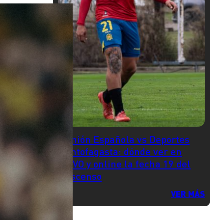
Unión Española vs Deportes
Antofagasta: dónde ver en
VIVO y online la fecha 19 del
Ascenso
VER MÁS