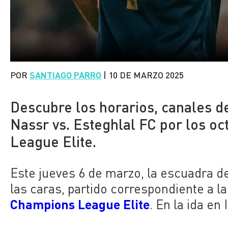
POR
SANTIAGO PARRO
|
10 DE MARZO 2025
Descubre los horarios, canales de
Nassr vs. Esteghlal FC por los o
League Elite.
Este jueves 6 de marzo, la escuadra d
las caras, partido correspondiente a la
Champions League Elite
. En la ida en