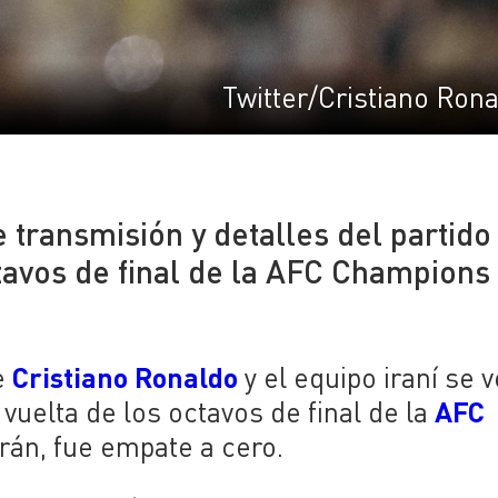
Twitter/Cristiano Ron
 transmisión y detalles del partido
ctavos de final de la AFC Champions
Cristiano Ronaldo
e
y el equipo iraní se 
AFC
 vuelta de los octavos de final de la
 Irán, fue empate a cero.