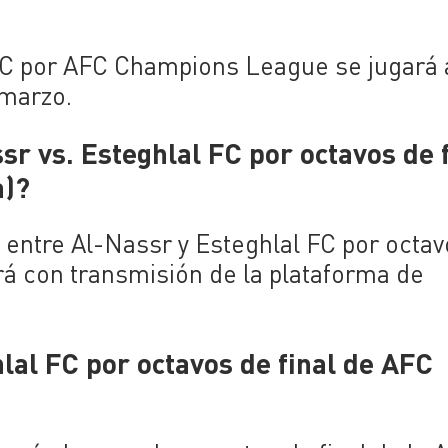
 FC por AFC Champions League se jugará 
 marzo.
r vs. Esteghlal FC por octavos de f
a)?
do entre Al-Nassr y Esteghlal FC por octa
á con transmisión de la plataforma de
lal FC por octavos de final de AFC