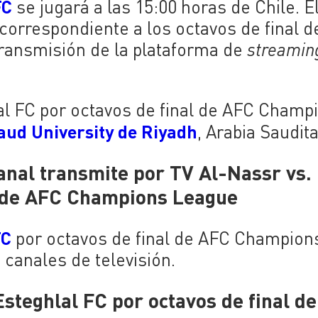
FC
se jugará a las 15:00 horas de Chile. E
correspondiente a los octavos de final d
ransmisión de la plataforma de
streamin
al FC por octavos de final de AFC Champ
aud University de Riyadh
, Arabia Saudita
anal transmite por TV Al-Nassr vs.
al de AFC Champions League
FC
por octavos de final de AFC Champion
canales de televisión.
steghlal FC por octavos de final d