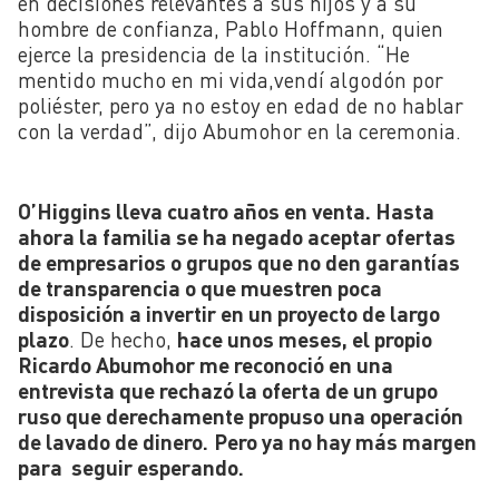
en decisiones relevantes a sus hijos y a su
hombre de confianza, Pablo Hoffmann, quien
ejerce la presidencia de la institución. “He
mentido mucho en mi vida,vendí algodón por
poliéster, pero ya no estoy en edad de no hablar
con la verdad”, dijo Abumohor en la ceremonia.
O’Higgins lleva cuatro años en venta. Hasta
ahora la familia se ha negado aceptar ofertas
de empresarios o grupos que no den garantías
de transparencia o que muestren poca
disposición a invertir en un proyecto de largo
plazo
. De hecho,
hace unos meses, el propio
Ricardo Abumohor me reconoció en una
entrevista que rechazó la oferta de un grupo
ruso que derechamente propuso una operación
de lavado de dinero.
Pero ya no hay más margen
para seguir esperando.