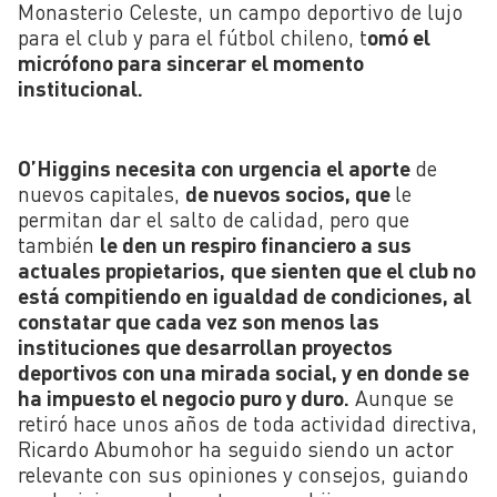
Monasterio Celeste, un campo deportivo de lujo
para el club y para el fútbol chileno, t
omó el
micrófono para sincerar el momento
institucional.
O’Higgins necesita con urgencia el aporte
de
nuevos capitales,
de nuevos socios, que
le
permitan dar el salto de calidad, pero que
también
le den un respiro financiero a sus
actuales propietarios,
que sienten que el club no
está compitiendo en igualdad de condiciones, al
constatar que cada vez son menos las
instituciones que desarrollan proyectos
deportivos con una mirada social, y en donde se
ha impuesto el negocio puro y duro.
Aunque se
retiró hace unos años de toda actividad directiva,
Ricardo Abumohor ha seguido siendo un actor
relevante con sus opiniones y consejos, guiando