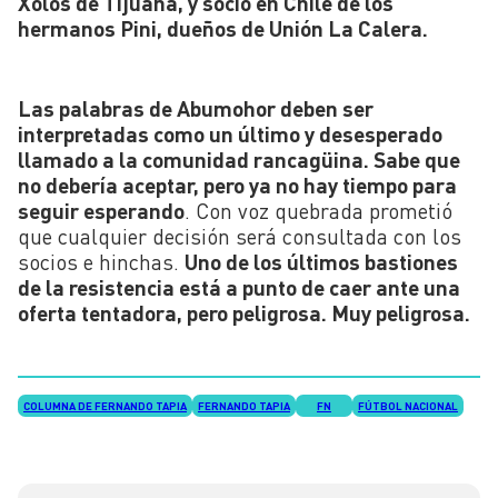
Xolos de Tijuana, y socio en Chile de los
hermanos Pini, dueños de Unión La Calera.
Las palabras de Abumohor deben ser
interpretadas como un último y desesperado
llamado a la comunidad rancagüina. Sabe que
no debería aceptar, pero ya no hay tiempo para
seguir esperando
. Con voz quebrada prometió
que cualquier decisión será consultada con los
socios e hinchas.
Uno de los últimos bastiones
de la resistencia está a punto de caer ante una
oferta tentadora, pero peligrosa. Muy peligrosa.
COLUMNA DE FERNANDO TAPIA
FERNANDO TAPIA
FN
FÚTBOL NACIONAL