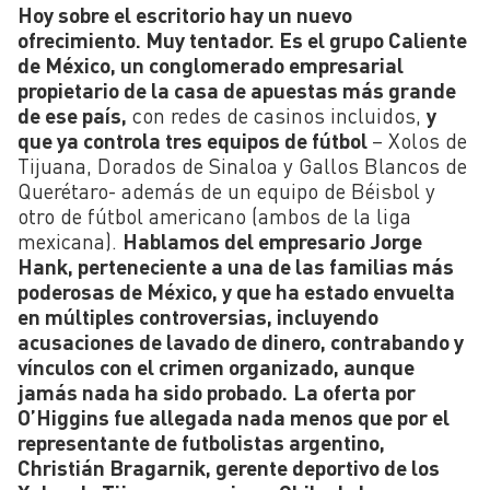
Hoy sobre el escritorio hay un nuevo
ofrecimiento. Muy tentador.
Es el grupo Caliente
de México, un conglomerado empresarial
propietario de la casa de apuestas más grande
de ese país,
con redes de casinos incluidos,
y
que ya controla tres equipos de fútbol
– Xolos de
Tijuana, Dorados de Sinaloa y Gallos Blancos de
Querétaro- además de un equipo de Béisbol y
otro de fútbol americano (ambos de la liga
mexicana).
Hablamos del empresario Jorge
Hank, perteneciente a una de las familias más
poderosas de México, y que ha estado envuelta
en múltiples controversias, incluyendo
acusaciones de lavado de dinero, contrabando y
vínculos con el crimen organizado, aunque
jamás nada ha sido probado.
La oferta por
O’Higgins fue allegada nada menos que por el
representante de futbolistas argentino,
Christián Bragarnik, gerente deportivo de los