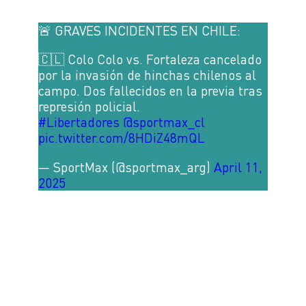
🚨 GRAVES INCIDENTES EN CHILE:
🇨🇱 Colo Colo vs. Fortaleza cancelado
por la invasión de hinchas chilenos al
campo. Dos fallecidos en la previa tras
represión policial.
#Libertadores
@sportmax_cl
pic.twitter.com/8HDiZ48mQL
— SportMax (@sportmax_arg)
April 11,
2025