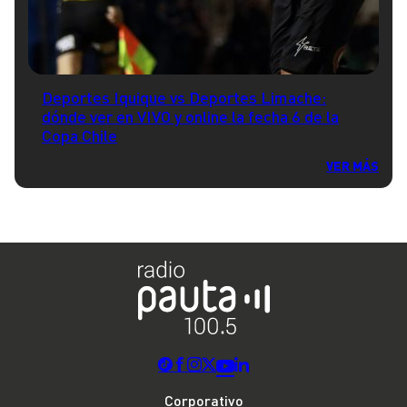
Deportes Iquique vs Deportes Limache:
dónde ver en VIVO y online la fecha 6 de la
Copa Chile
VER MÁS
Corporativo