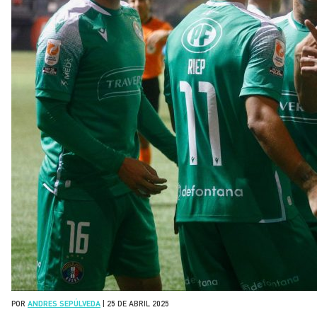
POR
ANDRES SEPÚLVEDA
|
25 DE ABRIL 2025