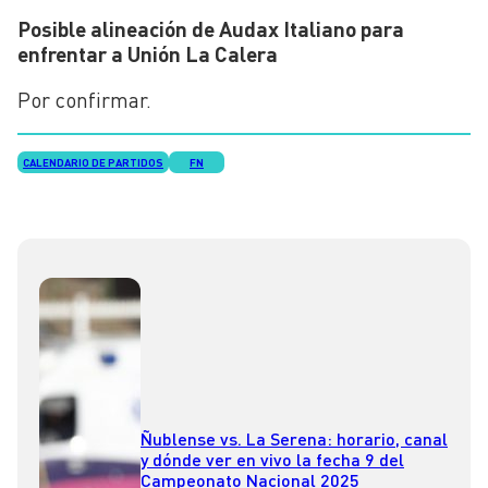
Posible alineación de Audax Italiano para
enfrentar a Unión La Calera
Por confirmar.
CALENDARIO DE PARTIDOS
FN
Ñublense vs. La Serena: horario, canal
y dónde ver en vivo la fecha 9 del
Campeonato Nacional 2025