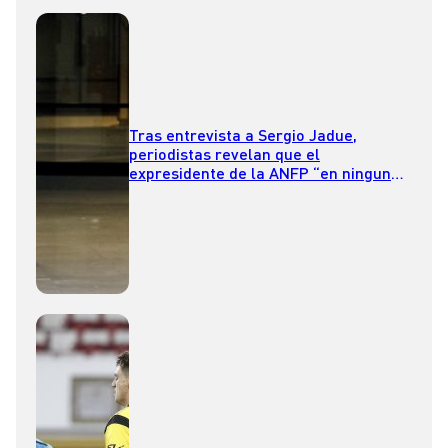
Tras entrevista a Sergio Jadue,
periodistas revelan que el
expresidente de la ANFP “en ninguna
pregunta respondió paso”