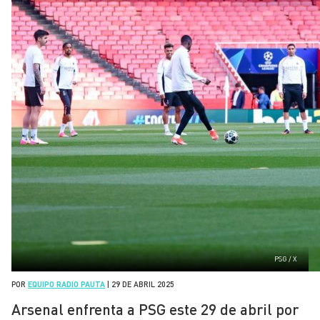
PSG / X
POR
EQUIPO RADIO PAUTA
|
29 DE ABRIL 2025
Arsenal enfrenta a PSG este 29 de abril por