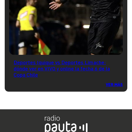
Deportes Iquique vs Deportes Limache:
dónde ver en VIVO y online la fecha 6 de la
Copa Chile
VER MÁS