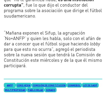
corrupta”
, fue lo que dijo el conductor del
programa sobre la asociación que dirige el fútbol
suudamericano.
“Mañana exponen el Sifup, la agrupación
‘No+ANFP’ y quien les habla, solo con el afán de
dar a conocer que el fútbol sigue haciendo
lobby
para que esto no ocurra”, agregó el periodista
sobre la nueva sesión que tendrá la Comisión de
Constitución este miércoles y de la que él mismo
participará.
ANFP
COKE HEVIA
COMISIÓN DE CONSTITUCIÓN
CONMEBOL
LEY DE SADP
MULTIPROPIEDAD
PABLO MILAD
SENADO