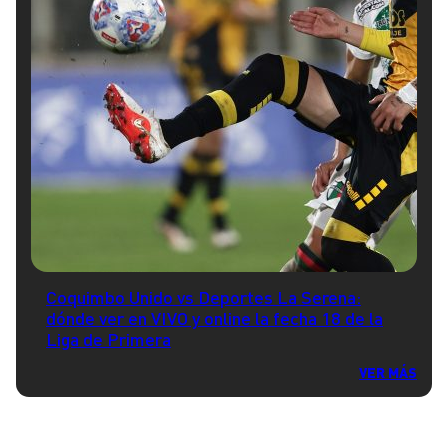
Coquimbo Unido vs Deportes La Serena:
dónde ver en VIVO y online la fecha 18 de la
Liga de Primera
VER MÁS