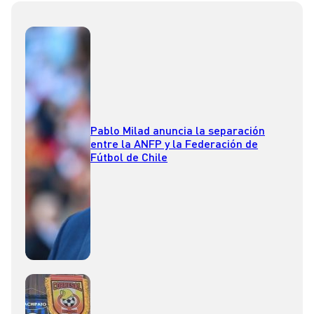
Pablo Milad anuncia la separación
entre la ANFP y la Federación de
Fútbol de Chile