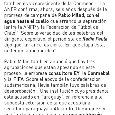
también es vicepresidente de la Conmebol: “La
ANFP confirma, ahora, seis años después de la
promesa de campaña de
Pablo Milad, con el
agua hasta el cuello
que arrancó la separación
[entre la ANFP y la Federación de Fútbol de
Chile]”. Sobre la veracidad de las palabras del
dirigente deportivo, el periodista de
Radio Pauta
dijo que “arrancó, es cierto. En qué etapa está,
no tengo la menor idea”.
Pablo Milad también anunció que hay tres
agrupaciones que están apoyando en este
proceso: la empresa
consultora
EY
, la
Conmebol
y la
FIFA
. Sobre el apoyo de la confederación
sudamericana, Hevia también tuvo palabras de
desaprobación: “Una institución cuyo presidente
está acusado en Paraguay”, en referencia a la
supuesta extorsión de la que acusó una
senadora paraguaya a Alejandro Domínguez, y
que “no te garantiza nada,
es una institución