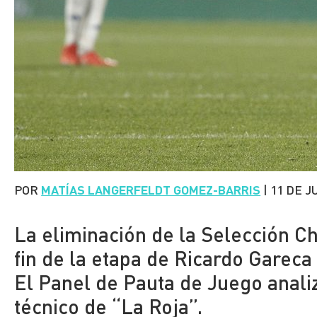
POR
MATÍAS LANGERFELDT GOMEZ-BARRIS
|
11 DE J
La eliminación de la Selección Ch
fin de la etapa de Ricardo Garec
El Panel de Pauta de Juego anali
técnico de “La Roja”.