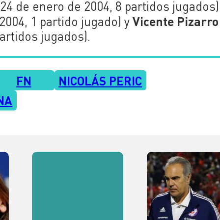
 24 de enero de 2004, 8 partidos jugados)
Vicente Pizarro
2004, 1 partido jugado) y
artidos jugados).
FN
NICOLÁS PERIC
NA