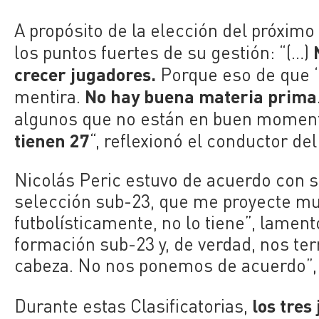
A propósito de la elección del próxim
los puntos fuertes de su gestión: “(…)
crecer jugadores.
Porque eso de que ‘m
No hay buena materia prima
mentira.
algunos que no están en buen momen
tienen 27
“, reflexionó el conductor de
Nicolás Peric estuvo de acuerdo con su
selección sub-23, que me proyecte mun
futbolísticamente, no lo tiene”, lamen
formación sub-23 y, de verdad, nos t
cabeza. No nos ponemos de acuerdo”,
los tres
Durante estas Clasificatorias,