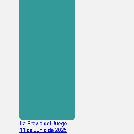
La Previa del Juego –
11 de Junio de 2025