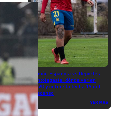
Unión Española vs Deportes
Antofagasta: dónde ver en
VIVO y online la fecha 19 del
Ascenso
VER MÁS