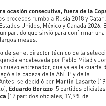
ra ocasión consecutiva, fuera de la Cop
 los procesos rumbo a Rusia 2018 y Catar 
Estados Unidos, México y Canadá 2026. B
 un partido que sirvió para confirmar una
 largos meses.
ó de ser el director técnico de la selecc
igencia encabezada por Pablo Milad y Jo
 nuevo entrenador, que ya es la cuarta 
legó a la cabeza de la ANFP y de la
Martín Lasarte
Antes, se decidió por
(19
Eduardo Berizzo
to),
(5 partidos oficiales
ca
(12 partidos oficiales, 17,9% de