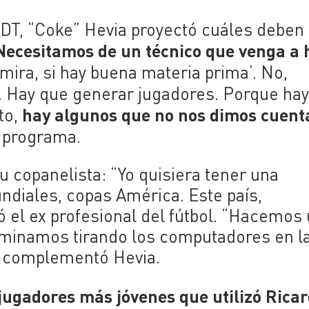
o DT, “Coke” Hevia proyectó cuáles deben
Necesitamos de un técnico que venga a 
ira, si hay buena materia prima’. No,
. Hay que generar jugadores. Porque ha
hay algunos que no nos dimos cuenta
to,
l programa.
 copanelista: “Yo quisiera tener una
diales, copas América. Este país,
tó el ex profesional del fútbol. “Hacemos
erminamos tirando los computadores en l
 complementó Hevia.
 jugadores más jóvenes que utilizó Rica