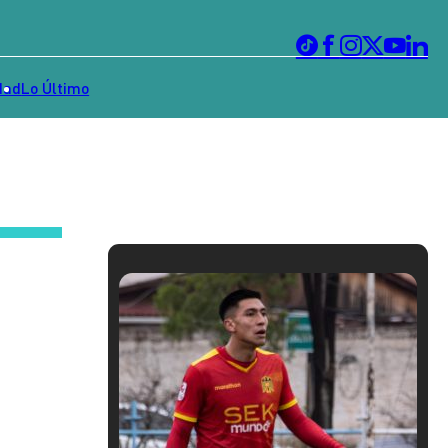
dad
Lo Último