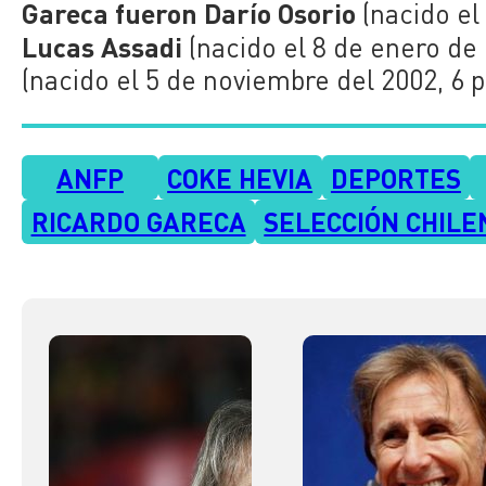
Gareca fueron Darío Osorio
(nacido el
Lucas Assadi
(nacido el 8 de enero de 
(nacido el 5 de noviembre del 2002, 6 p
ANFP
COKE HEVIA
DEPORTES
RICARDO GARECA
SELECCIÓN CHILE