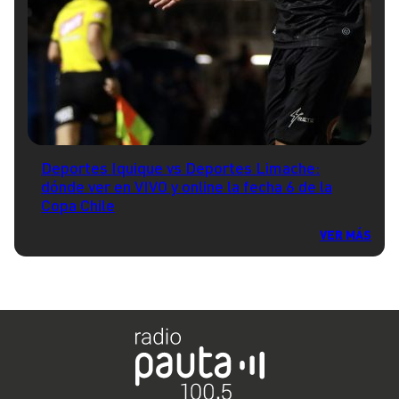
Deportes Iquique vs Deportes Limache:
dónde ver en VIVO y online la fecha 6 de la
Copa Chile
VER MÁS