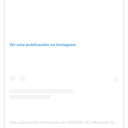
Ver esta publicación en Instagram
Una publicación compartida por WHOOP UCI Mountain Bike World Series (@uci_mtbworldseries)