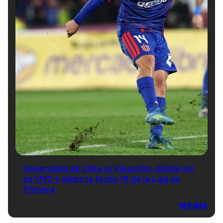
Universidad de Chile vs Palestino: dónde ver
en VIVO y online la fecha 18 de la Liga de
Primera
VER MÁS