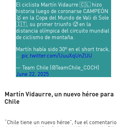
El ciclista Martín Vidaurre 🇨🇱 hizo
historia luego de coronarse CAMPEÓN
🥇 en la Copa del Mundo de Vali di Sole
🇮🇹, su primer triunfo 🥵 en la
distancia olímpica del circuito mundial
de ciclismo de montaña.
Martín había sido 30º en el short track,
…
pic.twitter.com/UuuXqUnZUU
— Team Chile (@TeamChile_COCH)
June 22, 2025
Martín Vidaurre, un nuevo héroe para
Chile
“Chile tiene un nuevo héroe”, fue el comentario