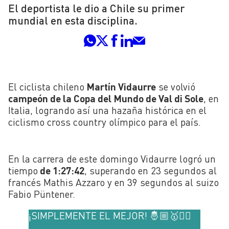
El deportista le dio a Chile su primer
mundial en esta disciplina.
El ciclista chileno
Martín Vidaurre
se volvió
campeón de la Copa del Mundo de Val di Sole
, en
Italia, logrando así una hazaña histórica en el
ciclismo cross country olímpico para el país.
En la carrera de este domingo Vidaurre logró un
tiempo
de 1:27:42
, superando en 23 segundos al
francés Mathis Azzaro y en 39 segundos al suizo
Fabio Püntener.
¡SIMPLEMENTE EL MEJOR! 🤴🏼🥇🚴‍♂️