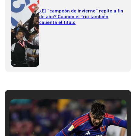
¿El “campeón de invierno” repite a fin
de año? Cuando el frío también
calienta el titulo