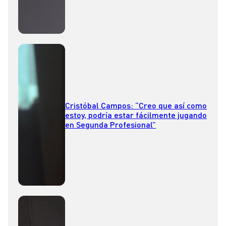
Cristóbal Campos: “Creo que así como
estoy, podría estar fácilmente jugando
en Segunda Profesional”