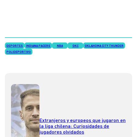
DEPORTES
INDIANA PACERS
NBA
OKC
OKLAHOMA CITY THUNDER
POLIDEPORTIVO
Extranjeros y europeos que jugaron en
la liga chilena: Curiosidades de
jugadores olvidados