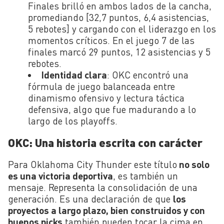
Finales brilló en ambos lados de la cancha,
promediando [32,7 puntos, 6,4 asistencias,
5 rebotes] y cargando con el liderazgo en los
momentos críticos. En el juego 7 de las
finales marcó 29 puntos, 12 asistencias y 5
rebotes.
Identidad clara
: OKC encontró una
fórmula de juego balanceada entre
dinamismo ofensivo y lectura táctica
defensiva, algo que fue madurando a lo
largo de los playoffs.
OKC: Una historia escrita con carácter
Para Oklahoma City Thunder este título
no solo
es una victoria deportiva
, es también un
mensaje. Representa la consolidación de una
generación. Es una declaración de que
los
proyectos a largo plazo, bien construidos y con
buenos picks
también pueden tocar la cima en