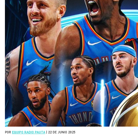
POR
EQUIPO RADIO PAUTA
|
22 DE JUNIO 2025