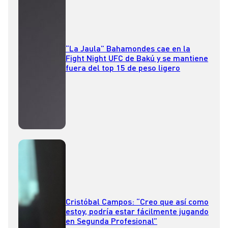
“La Jaula” Bahamondes cae en la
Fight Night UFC de Bakú y se mantiene
fuera del top 15 de peso ligero
Cristóbal Campos: “Creo que así como
estoy, podría estar fácilmente jugando
en Segunda Profesional”