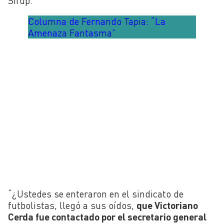
Sifup.
Columna de Fernando Tapia: “La
Amenaza Fantasma”
“¿Ustedes se enteraron en el sindicato de
futbolistas, llegó a sus oídos,
que Victoriano
Cerda fue contactado por el secretario general