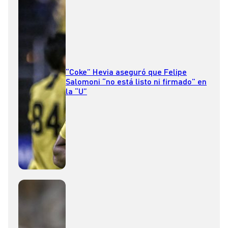
“Coke” Hevia aseguró que Felipe
Salomoni “no está listo ni firmado” en
la “U”