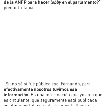
de la ANFP para hacer
lobby
en el parlamento?
“,
preguntó Tapia.
“Sí, no sé si fue público eso, Fernando, pero
efectivamente nosotros tuvimos esa
información
. Es una información que yo creo que
es circulante, que seguramente está publicada
en algún portal, pero efectivamente llegó a