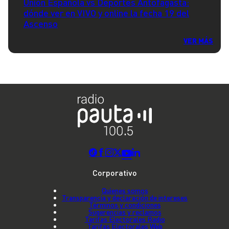
Unión Española vs Deportes Antofagasta:
dónde ver en VIVO y online la fecha 19 del
Ascenso
VER MÁS
Corporativo
Quienes somos
Transparencia y declaración de intereses
Términos y condiciones
Sugerencias y reclamos
Tarifas Electorales Radio
Tarifas Electorales Web