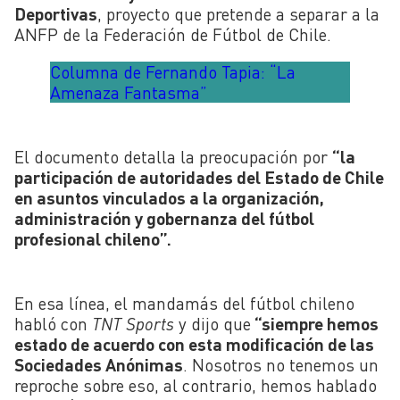
Deportivas
, proyecto que pretende a separar a la
ANFP de la Federación de Fútbol de Chile.
Columna de Fernando Tapia: “La
Amenaza Fantasma”
El documento detalla la preocupación por
“la
participación de autoridades del Estado de Chile
en asuntos vinculados a la organización,
administración y gobernanza del fútbol
profesional chileno”.
En esa línea, el mandamás del fútbol chileno
habló con
TNT Sports
y dijo que
“siempre hemos
estado de acuerdo con esta modificación de las
Sociedades Anónimas
. Nosotros no tenemos un
reproche sobre eso, al contrario, hemos hablado