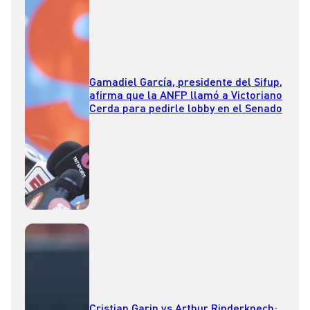
Gamadiel García, presidente del Sifup,
afirma que la ANFP llamó a Victoriano
Cerda para pedirle lobby en el Senado
Cristian Garin vs Arthur Rinderknech: