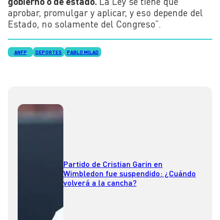
gobierno o de estado.
La Ley se tiene que
aprobar, promulgar y aplicar, y eso depende del
Estado, no solamente del Congreso”.
ANFP
DEPORTES
PABLO MILAD
Partido de Cristian Garin en
Wimbledon fue suspendido: ¿Cuándo
volverá a la cancha?