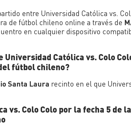
partido entre Universidad Católica vs. Co
M
ra de fútbol chileno online a través de
cuentro en cualquier dispositivo compati
e Universidad Católica vs. Colo Col
del fútbol chileno?
io Santa Laura
recinto en el que Univer
 vs. Colo Colo por la fecha 5 de l
no