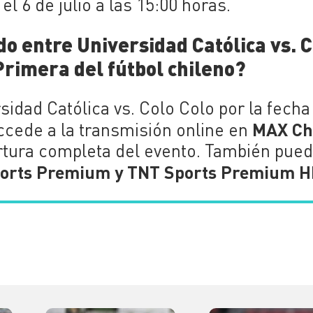
l 6 de julio a las 15:00 horas.
do entre Universidad Católica vs. C
 Primera del fútbol chileno?
rsidad Católica vs. Colo Colo por la fecha
MAX Ch
accede a la transmisión online en
ertura completa del evento. También pue
orts Premium y TNT Sports Premium 