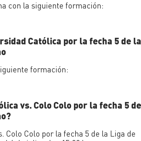
cha con la siguiente formación:
sidad Católica por la fecha 5 de l
no
siguiente formación:
ica vs. Colo Colo por la fecha 5 de
no?
s. Colo Colo por la fecha 5 de la Liga de