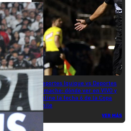
Deportes Iquique vs Deportes
Limache: dónde ver en VIVO y
online la fecha 6 de la Copa
Chile
VER MÁS