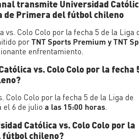
anal transmite Universidad Católic
ga de Primera del fútbol chileno
 vs. Colo Colo por la fecha 5 de la Liga 
TNT Sports Premium y TNT Sp
itido por
cionante enfrentamiento.
atólica vs. Colo Colo por la fecha 
ileno?
s. Colo Colo por la fecha 5 de la Liga de
a las 15:00 horas
 el 6 de julio
.
idad Católica vs. Colo Colo por la
 fútbol chileno?