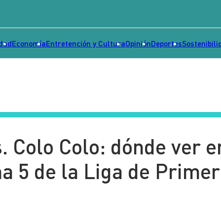
idad
Economía
Entretención y Cultura
Opinión
Deportes
Sostenibili
. Colo Colo: dónde ver e
cha 5 de la Liga de Prime