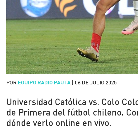
POR
EQUIPO RADIO PAUTA
|
06 DE JULIO 2025
Universidad Católica vs. Colo Colo
de Primera del fútbol chileno. Co
dónde verlo online en vivo.