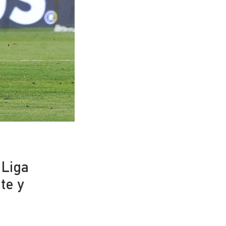
 Liga
te y