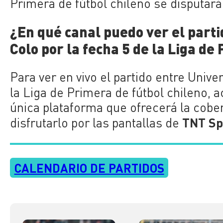
Primera de fútbol chileno se disputará e
¿En qué canal puedo ver el parti
Colo por la fecha 5 de la Liga de
Para ver en vivo el partido entre Unive
la Liga de Primera de fútbol chileno, 
única plataforma que ofrecerá la cob
TNT Sp
disfrutarlo por las pantallas de
CALENDARIO DE PARTIDOS